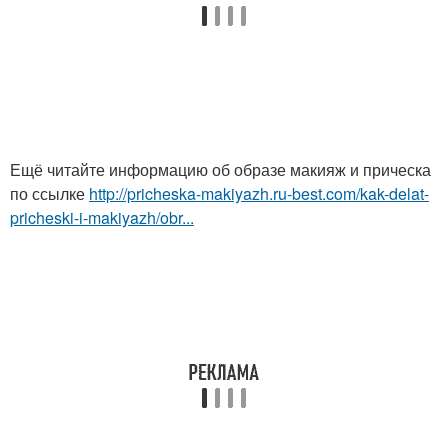
Ещё читайте информацию об образе макияж и прическа
по ссылке
http://pricheska-makiyazh.ru-best.com/kak-delat-
pricheski-i-makiyazh/obr...