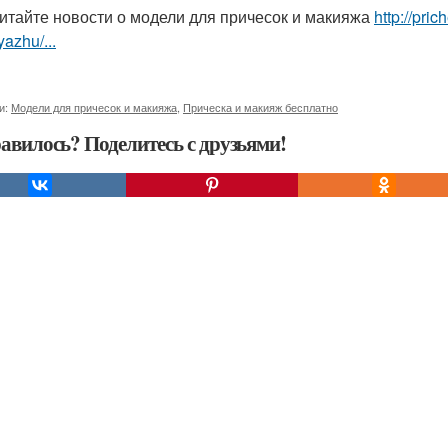
итайте новости о модели для причесок и макияжа
http://pri
yazhu/...
и:
Модели для причесок и макияжа
,
Прическа и макияж бесплатно
авилось? Поделитесь с друзьями!