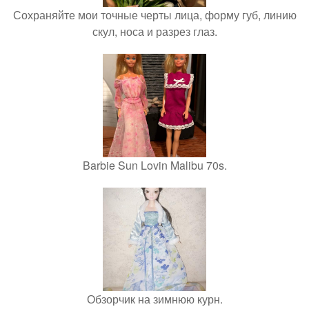
Сохраняйте мои точные черты лица, форму губ, линию
скул, носа и разрез глаз.
Barbie Sun Lovin Malibu 70s.
Обзорчик на зимнюю курн.