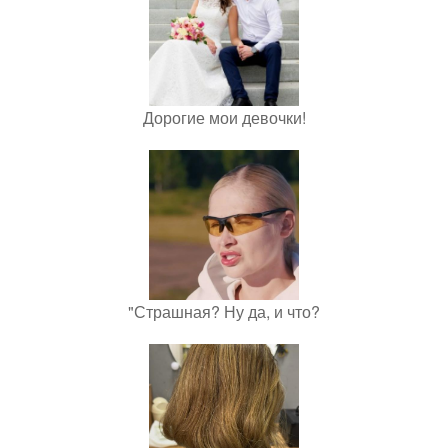
Дорогие мои девочки!
"Страшная? Ну да, и что?