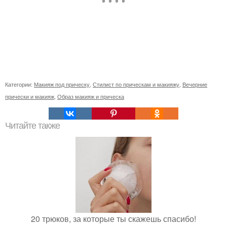
Категории:
Макияж под прическу
,
Стилист по прическам и макияжу
,
Вечерние
прически и макияж
,
Образ макияж и прическа
Читайте также
20 трюков, за которые ты скажешь спасибо!