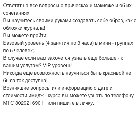
Ответят на все вопросы о прическах и макияже и об их
сочетаниях.
Вы научитесь своими руками создавать себе образ, как с
обложки журнала!
Вы можете пройти:
Базовый уровень (4 занятия по 3 часа) в мини - группах
по 5 человек;.
В случае если вам захочется узнать еще больше - к
вашим услугам? VIP уровень!
Никогда еще возможность научиться быть красивой не
была так доступна!
Возникшие вопросы или информацию о дате и
стоимости имидж - курса вы можете узнать по телефону
МТС 80292169011 или пишите в личку.