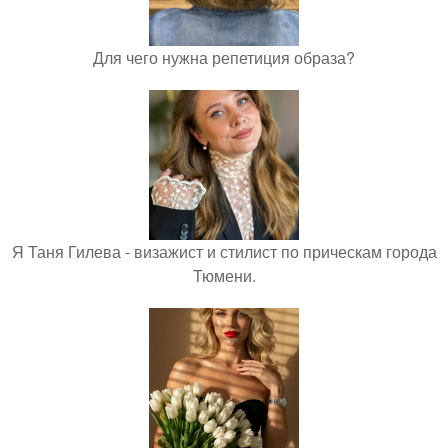
Для чего нужна репетиция образа?
Я Таня Гилева - визажист и стилист по прическам города
Тюмени.