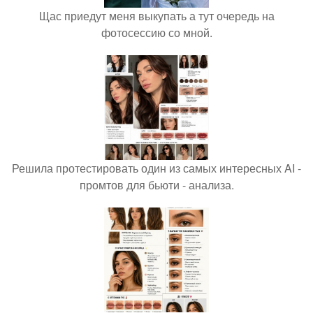
Щас приедут меня выкупать а тут очередь на
фотосессию со мной.
Решила протестировать один из самых интересных AI -
промтов для бьюти - анализа.