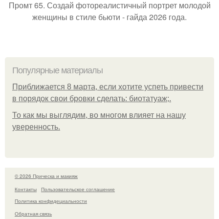
Промт 65. Создай фотореалистичный портрет молодой
женщины в стиле бьюти - гайда 2026 года.
Популярные материалы
Приближается 8 марта, если хотите успеть привести
в порядок свои бровки сделать: биотатуаж;.
То как мы выглядим, во многом влияет на нашу
уверенность.
© 2026 Прическа и макияж
Контакты
Пользовательское соглашение
Политика конфидециальности
Обратная связь