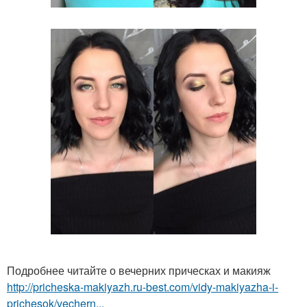
Подробнее читайте о вечерних прическах и макияж
http://pricheska-makiyazh.ru-best.com/vidy-makiyazha-i-
prichesok/vechern...