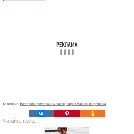
Категории:
Вечерние прически и макияж
,
Образ макияж и прическа
Читайте также