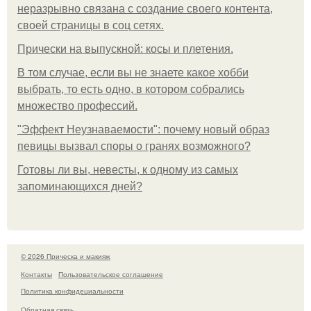
неразрывно связана с создание своего контента,
своей страницы в соц сетях.
Прически на выпускной: косы и плетения.
В том случае, если вы не знаете какое хобби
выбрать, то есть одно, в котором собрались
множество профессий.
"Эффект Неузнаваемости": почему новый образ
певицы вызвал споры о гранях возможного?
Готовы ли вы, невесты, к одному из самых
запоминающихся дней?
© 2026 Прическа и макияж
Контакты
Пользовательское соглашение
Политика конфидециальности
Обратная связь