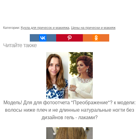
Категории:
Кукла для причесок и макияжа
,
Цены на прически и макияж
Читайте также
Модель! Для для фотоотчета "Преображение"? к модели:
волосы ниже плеч и не длинные натуральные ногти без
дизайнов гель - лаками?