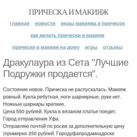
ПРИЧЕСКА И МАКИЯЖ
главная
новости
виды макияжа и причесок
как делать прически и макияж
прически и макияж на дому
игры
отзывы
Дракулаура из Сета "Лучшие
Подружки продается".
Состояние новое. Прическа не распускалась. Макияж
ровный. Кукла ребутная, ноги шарнирные, руки нет.
Ножные шарниры крепкие.
Цена 550 рублей. Кукла в вязаном платье поедет.
Город отправления Уфа.
Отправляю почтой по росии за дополнительную цену
(примерно 250 рублей. Городуфапродамнадоске