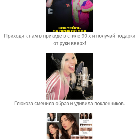
Приходи к нам в прикиде в стиле 90 х и получай подарки
от руки вверх!
Глюкоза сменила образ и удивила поклонников.