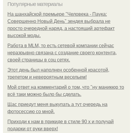
Популярные материалы
На шанхайской премьере "Человека - Паука:
Совершенно Новый День" зендея выбрала не
просто очередной наряд, а настоящий артефакт
высокой моды.
Работа в MLM, то есть сетевой компании сейчас
неразрывно связана с создание своего контента,
своей страницы в соц сетях.
Этот день был наполнен особенной красотой,
трепетом и невероятным весельем!
Мой ответ на комментарий о том, что "ну маникюр то
всё таки можно было бы сделать.
Щас приедут меня выкупать а тут очередь на
фотосессию со мной.
Приходи к нам в прикиде в стиле 90 х и получай
подарки от руки вверх!