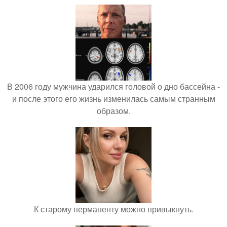
В 2006 году мужчина ударился головой о дно бассейна -
и после этого его жизнь изменилась самым странным
образом.
К старому перманенту можно привыкнуть.