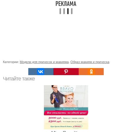
Категории:
Модели для причесок и макияжа
,
Образ макияж и прическа
Читайте также