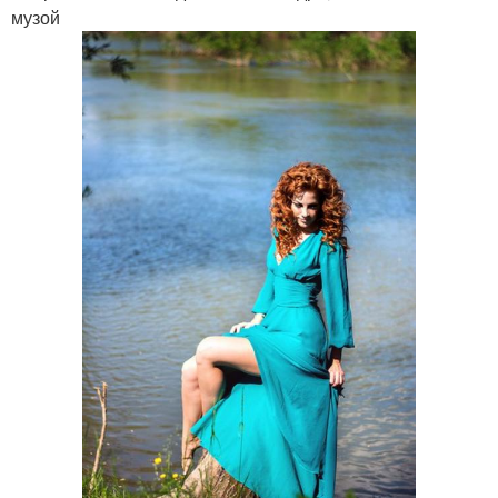
музой