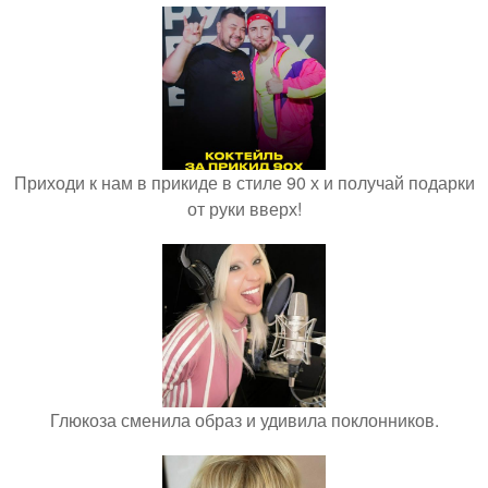
Приходи к нам в прикиде в стиле 90 х и получай подарки
от руки вверх!
Глюкоза сменила образ и удивила поклонников.