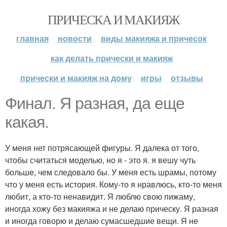
ПРИЧЕСКА И МАКИЯЖ
главная
новости
виды макияжа и причесок
как делать прически и макияж
прически и макияж на дому
игры
отзывы
Финал. Я разная, да еще
какая.
У меня нет потрясающей фигуры. Я далека от того,
чтобы считаться моделью, но я - это я. я вешу чуть
больше, чем следовало бы. У меня есть шрамы, потому
что у меня есть история. Кому-то я нравлюсь, кто-то меня
любит, а кто-то ненавидит. Я люблю свою пижаму,
иногда хожу без макияжа и не делаю прическу. Я разная
и иногда говорю и делаю сумасшедшие вещи. Я не