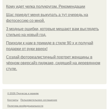
Кому идет челка полукругом. Рекомендации
Щас приедут меня выкупать а тут очередь на
фотосессию со мной.
3 модные ошибки, которые мешают вам выглядеть
стильно на новый год.
Приходи к нам в прикиде в стиле 90 х и получай
подарки от руки вверх!
Создай фотореалистичный портрет женщины в
чёрном оверсайз пиджаке, сидящей на деревянном
стуле.
© 2026 Прическа и макияж
Контакты
Пользовательское соглашение
Политика конфидециальности