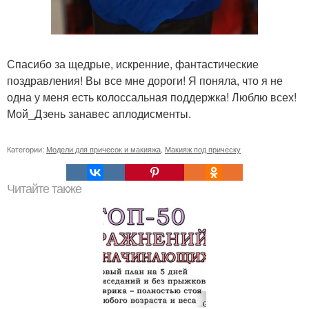
Спасибо за щедрые, искренние, фантастические
поздравления! Вы все мне дороги! Я поняла, что я не
одна у меня есть колоссальная поддержка! Люблю всех!
Мой_Дзень занавес аплодисменты.
Категории:
Модели для причесок и макияжа
,
Макияж под прическу
Читайте также