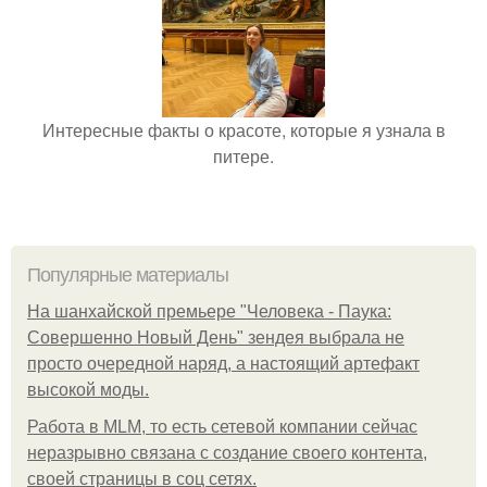
Интересные факты о красоте, которые я узнала в
питере.
Популярные материалы
На шанхайской премьере "Человека - Паука:
Совершенно Новый День" зендея выбрала не
просто очередной наряд, а настоящий артефакт
высокой моды.
Работа в MLM, то есть сетевой компании сейчас
неразрывно связана с создание своего контента,
своей страницы в соц сетях.