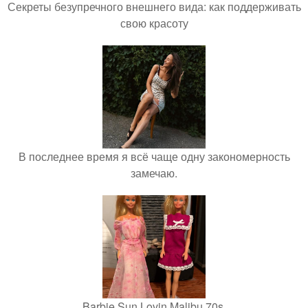
Секреты безупречного внешнего вида: как поддерживать
свою красоту
В последнее время я всё чаще одну закономерность
замечаю.
Barbie Sun Lovin Malibu 70s.