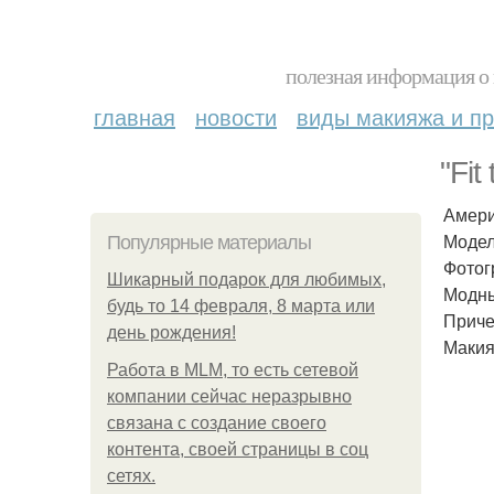
полезная информация о 
главная
новости
виды макияжа и пр
"Fit 
Амери
Модел
Популярные материалы
Фотог
Шикарный подарок для любимых,
Модны
будь то 14 февраля, 8 марта или
Приче
день рождения!
Макия
Работа в MLM, то есть сетевой
компании сейчас неразрывно
связана с создание своего
контента, своей страницы в соц
сетях.