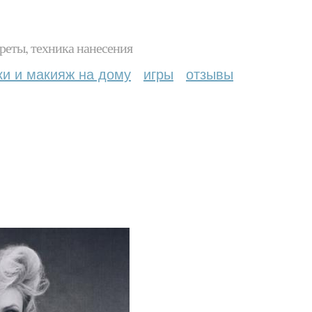
реты, техника нанесения
ки и макияж на дому
игры
отзывы