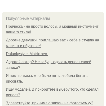
Популярные материалы
Прическа - не просто волосы, а мощный инструмент
вашего стиля!
Дорогие девушки, приглашаю вас к себе в студию на
макияж и обучение!
Dafunkystyle. Matrix neo.
Дорогой автор? Не забудь сделать репост своей
записи?
Я помню мама, мне было пять, любила бегать,
рисовать.
Ищу моделей. В приоритете выберу того, кто сделал
репост?
Здравствуйте, принимаю заказы на фотосъемку?