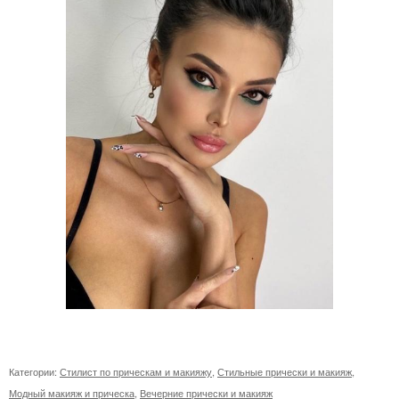
Категории:
Стилист по прическам и макияжу
,
Стильные прически и макияж
,
Модный макияж и прическа
,
Вечерние прически и макияж