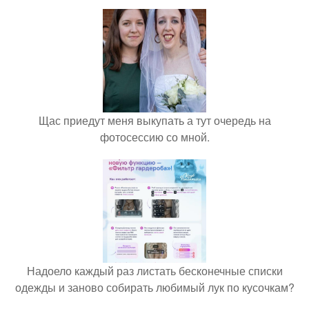
Щас приедут меня выкупать а тут очередь на
фотосессию со мной.
Надоело каждый раз листать бесконечные списки
одежды и заново собирать любимый лук по кусочкам?