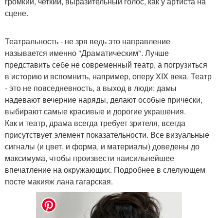
громкий, четкий, выразительный голос, как у артиста на
сцене.
Театральность - не зря ведь это направление
называется именно "Драматическим". Лучше
представить себе не современный театр, а погрузиться
в историю и вспомнить, например, оперу XIX века. Театр
- это не повседневность, а выход в люди: дамы
надевают вечерние наряды, делают особые прически,
выбирают самые красивые и дорогие украшения.
Как и театр, драма всегда требует зрителя, всегда
присутствует элемент показательности. Все визуальные
сигналы (и цвет, и форма, и материалы) доведены до
максимума, чтобы произвести наисильнейшее
впечатление на окружающих. Подробнее в слелующем
посте макияж лана гагарская.