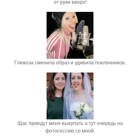
от руки вверх!
Глюкоза сменила образ и удивила поклонников.
Щас приедут меня выкупать а тут очередь на
фотосессию со мной.