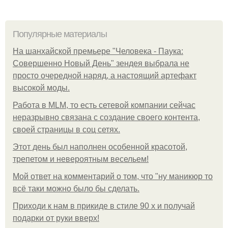
Популярные материалы
На шанхайской премьере "Человека - Паука:
Совершенно Новый День" зендея выбрала не
просто очередной наряд, а настоящий артефакт
высокой моды.
Работа в MLM, то есть сетевой компании сейчас
неразрывно связана с создание своего контента,
своей страницы в соц сетях.
Этот день был наполнен особенной красотой,
трепетом и невероятным весельем!
Мой ответ на комментарий о том, что "ну маникюр то
всё таки можно было бы сделать.
Приходи к нам в прикиде в стиле 90 х и получай
подарки от руки вверх!