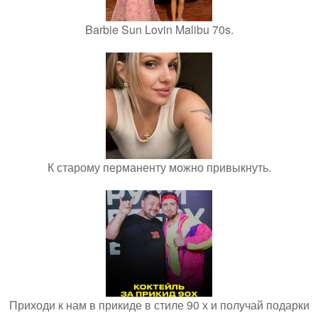
Barbie Sun Lovin Malibu 70s.
К старому перманенту можно привыкнуть.
Приходи к нам в прикиде в стиле 90 х и получай подарки