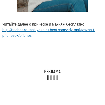
Читайте далее о прическе и макияж бесплатно
http://pricheska-makiyazh.ru-best.com/vidy-makiyazha-i-
prichesok/priches...