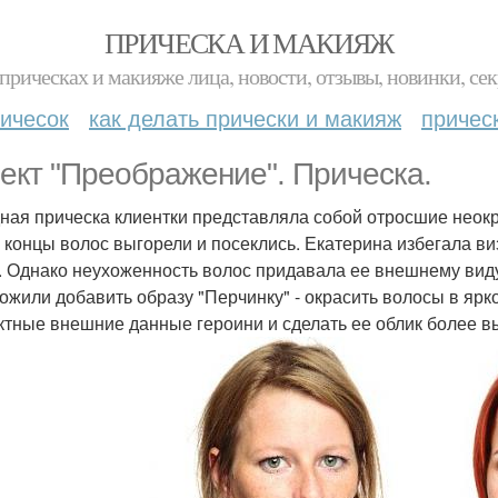
ПРИЧЕСКА И МАКИЯЖ
прическах и макияже лица, новости, отзывы, новинки, сек
ичесок
как делать прически и макияж
причес
ект "Преображение". Прическа.
ная прическа клиентки представляла собой отросшие неок
, концы волос выгорели и посеклись. Екатерина избегала ви
. Однако неухоженность волос придавала ее внешнему виду
ожили добавить образу "Перчинку" - окрасить волосы в ярк
тные внешние данные героини и сделать ее облик более 