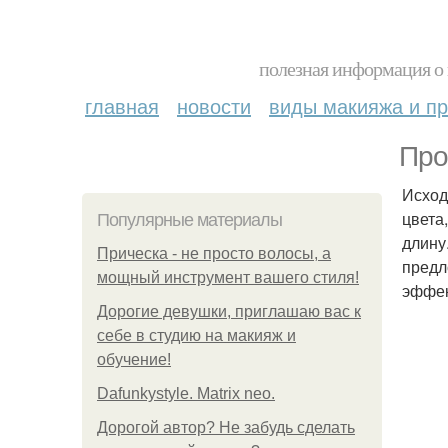
полезная информация о 
главная
новости
виды макияжа и пр
Про
Исход
цвета
Популярные материалы
длину
Прическа - не просто волосы, а
предл
мощный инструмент вашего стиля!
эффек
Дорогие девушки, приглашаю вас к
себе в студию на макияж и
обучение!
Dafunkystyle. Matrix neo.
Дорогой автор? Не забудь сделать