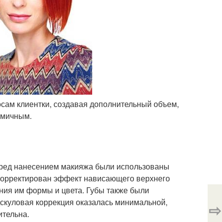
осам клиентки, создавая дополнительный объем,
амичным.
перед нанесением макияжа были использованы
Скорректирован эффект нависающего верхнего
ания им формы и цвета. Губы также были
дскуловая коррекция оказалась минимальной,
⇨
ительна.