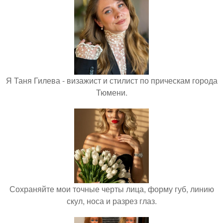
Я Таня Гилева - визажист и стилист по прическам города
Тюмени.
Сохраняйте мои точные черты лица, форму губ, линию
скул, носа и разрез глаз.