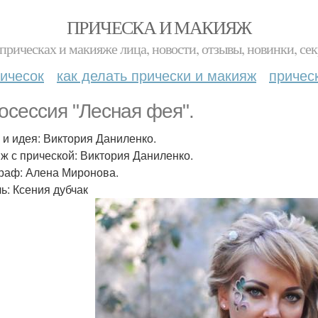
ПРИЧЕСКА И МАКИЯЖ
прическах и макияже лица, новости, отзывы, новинки, сек
ичесок
как делать прически и макияж
причес
осессия "Лесная фея".
 и идея: Виктория Даниленко.
ж с прической: Виктория Даниленко.
раф: Алена Миронова.
ь: Ксения дубчак