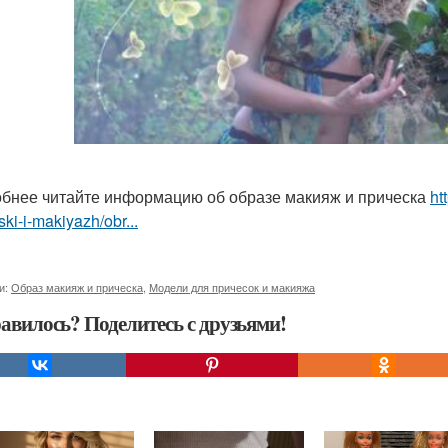
бнее читайте информацию об образе макияж и прическа
ht
ski-i-makiyazh/obr...
и:
Образ макияж и прическа
,
Модели для причесок и макияжа
авилось? Поделитесь с друзьями!