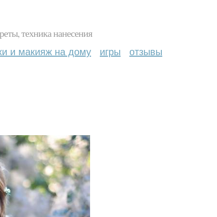
реты, техника нанесения
ки и макияж на дому
игры
отзывы