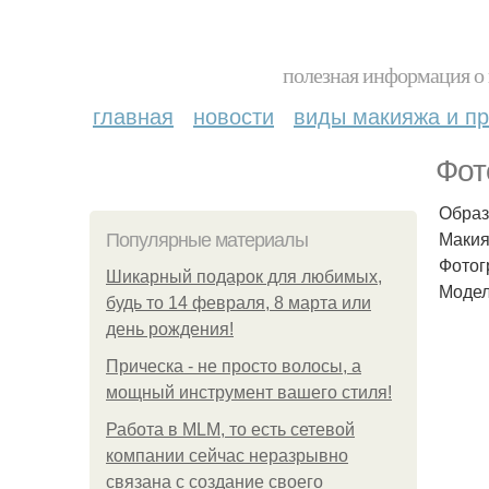
полезная информация о 
главная
новости
виды макияжа и пр
Фот
Образ
Макия
Популярные материалы
Фотог
Шикарный подарок для любимых,
Модел
будь то 14 февраля, 8 марта или
день рождения!
Прическа - не просто волосы, а
мощный инструмент вашего стиля!
Работа в MLM, то есть сетевой
компании сейчас неразрывно
связана с создание своего