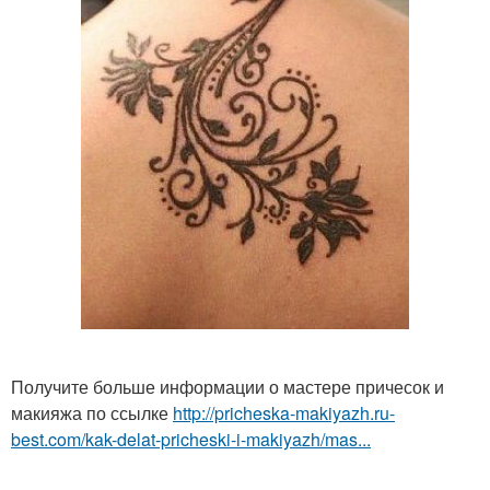
Получите больше информации о мастере причесок и
макияжа по ссылке
http://pricheska-makiyazh.ru-
best.com/kak-delat-pricheski-i-makiyazh/mas...