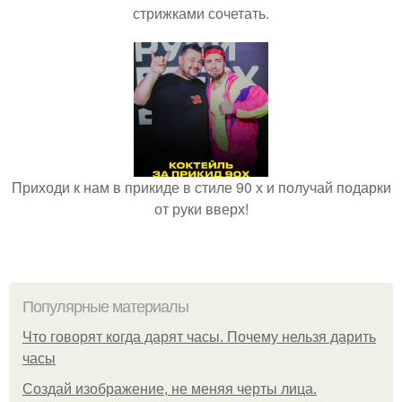
стрижками сочетать.
Приходи к нам в прикиде в стиле 90 х и получай подарки
от руки вверх!
Популярные материалы
Что говорят когда дарят часы. Почему нельзя дарить
часы
Создай изображение, не меняя черты лица.