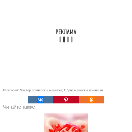
Категории:
Мастер причесок и макияжа
,
Образ макияж и прическа
Читайте также