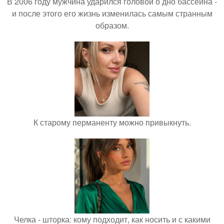
В 2006 году мужчина ударился головой о дно бассейна -
и после этого его жизнь изменилась самым странным
образом.
К старому перманенту можно привыкнуть.
Челка - шторка: кому подходит, как носить и с какими