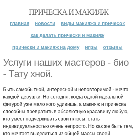
ПРИЧЕСКА И МАКИЯЖ
главная
новости
виды макияжа и причесок
как делать прически и макияж
прически и макияж на дому
игры
отзывы
Услуги наших мастеров - био
- Тату хной.
Быть самобытной, интересной и неповторимой - мечта
каждой девушки. Но сегодня, когда одной идеальной
фигурой уже мало кого удивишь, а макияж и прическа
способны превратить в абсолютную красавицу любую,
кто умеет подчеркивать свои плюсы, стать
индивидуальностью очень непросто. Но как же быть тем,
кто мечтает выделиться из общей массы своей