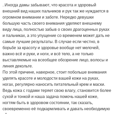
. Иногда дамы забывают, что красота и здоровый
внешний вид наших пальчиков и рук так же нуждается в
огромном внимании и заботе. Нередко девушки
большую часть своего внимания уделяют внешнему
виду лица, полностью забыв о своих драгоценных руках
и пальчиках, а это упущение со временем может дать не
самые лучшие результаты. В случае если честно, в
борьбе за красоту и здоровье вообще нет мелочей,
важно всё и руки, и ноги, и всё тело, а не только
выставляемые на всеобщее обозрение лицо, волосы и
линия декольте.
По этой причине, наверное, стоит побольше внимания
уделять красоте и молодости вашей кожи на руках,
ногах, регулярно наносить питательный крем и маски.
Ведь кожа с годами теряет свою влагу, становится более
сухой и тонкой и наша задача помочь нашей коже,
ногтям быть в здоровом состоянии, так сказать,
своевременно её подкармливать и давать необходимую