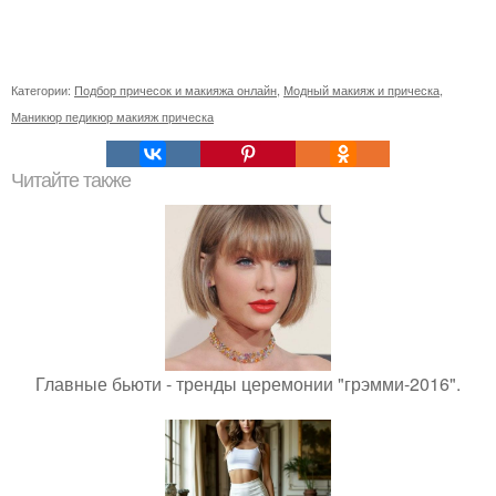
Категории:
Подбор причесок и макияжа онлайн
,
Модный макияж и прическа
,
Маникюр педикюр макияж прическа
Читайте также
Главные бьюти - тренды церемонии "грэмми-2016".