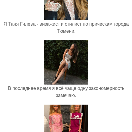
Я Таня Гилева - визажист и стилист по прическам города
Тюмени.
В последнее время я всё чаще одну закономерность
замечаю.