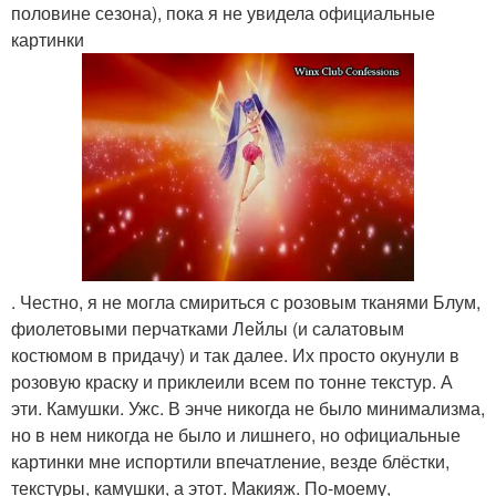
половине сезона), пока я не увидела официальные
картинки
. Честно, я не могла смириться с розовым тканями Блум,
фиолетовыми перчатками Лейлы (и салатовым
костюмом в придачу) и так далее. Их просто окунули в
розовую краску и приклеили всем по тонне текстур. А
эти. Камушки. Ужс. В энче никогда не было минимализма,
но в нем никогда не было и лишнего, но официальные
картинки мне испортили впечатление, везде блёстки,
текстуры, камушки, а этот. Макияж. По-моему,