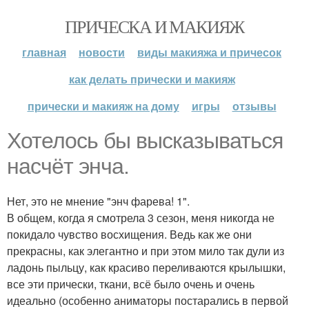
ПРИЧЕСКА И МАКИЯЖ
главная
новости
виды макияжа и причесок
как делать прически и макияж
прически и макияж на дому
игры
отзывы
Хотелось бы высказываться
насчёт энча.
Нет, это не мнение "энч фарева! 1".
В общем, когда я смотрела 3 сезон, меня никогда не
покидало чувство восхищения. Ведь как же они
прекрасны, как элегантно и при этом мило так дули из
ладонь пыльцу, как красиво переливаются крылышки,
все эти прически, ткани, всё было очень и очень
идеально (особенно аниматоры постарались в первой