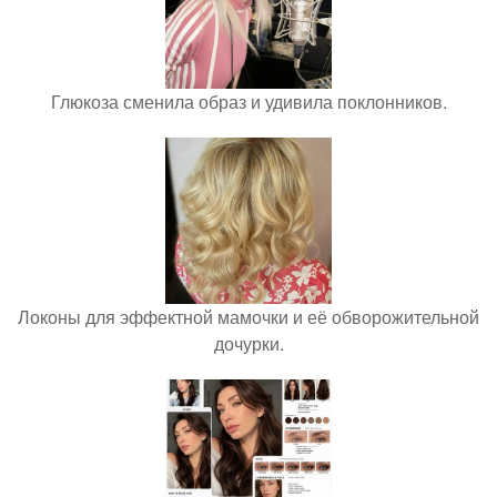
Глюкоза сменила образ и удивила поклонников.
Локоны для эффектной мамочки и её обворожительной
дочурки.