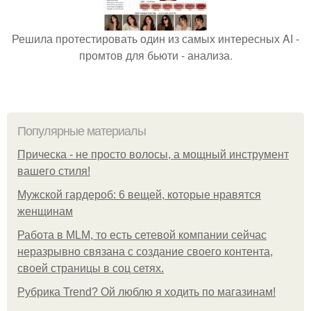
Решила протестировать один из самых интересных AI -
промтов для бьюти - анализа.
Популярные материалы
Прическа - не просто волосы, а мощный инструмент
вашего стиля!
Мужской гардероб: 6 вещей, которые нравятся
женщинам
Работа в MLM, то есть сетевой компании сейчас
неразрывно связана с создание своего контента,
своей страницы в соц сетях.
Рубрика Trend? Ой люблю я ходить по магазинам!