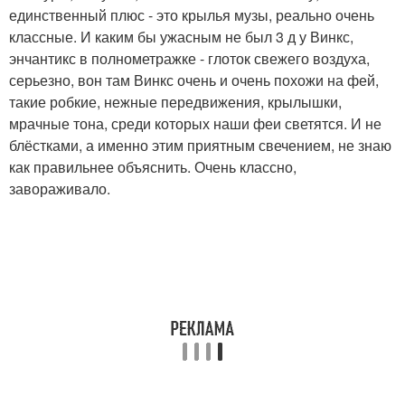
единственный плюс - это крылья музы, реально очень
классные. И каким бы ужасным не был 3 д у Винкс,
энчантикс в полнометражке - глоток свежего воздуха,
серьезно, вон там Винкс очень и очень похожи на фей,
такие робкие, нежные передвижения, крылышки,
мрачные тона, среди которых наши феи светятся. И не
блёстками, а именно этим приятным свечением, не знаю
как правильнее объяснить. Очень классно,
завораживало.