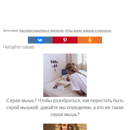
Категории:
Картинки макияжа и прически
,
Игры винкс макияж и прически
Читайте также
Серая мышь? Чтобы разобраться, как перестать быть
серой мышкой, давайте мы определим, а кто же такая
серая мышь?