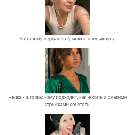
К старому перманенту можно привыкнуть.
Челка - шторка: кому подходит, как носить и с какими
стрижками сочетать.