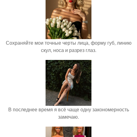
Сохраняйте мои точные черты лица, форму губ, линию
скул, носа и разрез глаз.
В последнее время я всё чаще одну закономерность
замечаю.