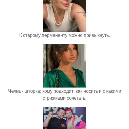
К старому перманенту можно привыкнуть.
Челка - шторка: кому подходит, как носить и с какими
стрижками сочетать.