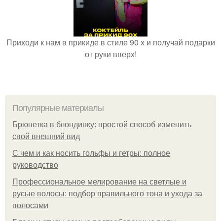
Приходи к нам в прикиде в стиле 90 х и получай подарки
от руки вверх!
Популярные материалы
Брюнетка в блондинку: простой способ изменить
свой внешний вид
С чем и как носить гольфы и гетры: полное
руководство
Профессиональное мелирование на светлые и
русые волосы: подбор правильного тона и ухода за
волосами