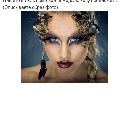
Пишите в ЛС с пометкой "я модель, хочу предложить.
(Описываете образ фото)
.