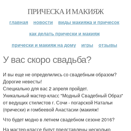
ПРИЧЕСКА И МАКИЯЖ
главная
новости
виды макияжа и причесок
как делать прически и макияж
прически и макияж на дому
игры
отзывы
У вас скоро свадьба?
И вы еще не определились со свадебным образом?
Дорогие невесты!
Специально для вас 2 апреля пройдет.
Уникальный мастер-класс "Модный Свадебный Образ"
от ведущих стилистов г. Сочи - погарской Натальи
(прически) и гомбеевой Анастасии (макияж!
Что будет модно в летнем свадебном сезоне 2016?
На мастер-классе будут представлены несколько