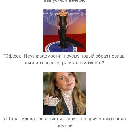
"Эффект Неузнаваемости": почему новый образ певицы
вызвал споры о гранях возможного?
Я Таня Гилева - визажист и стилист по прическам города
Тюмени.