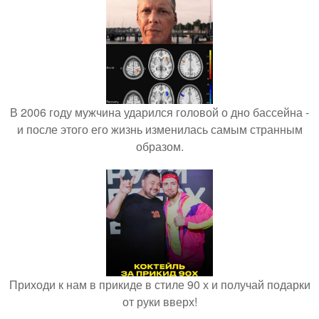
В 2006 году мужчина ударился головой о дно бассейна -
и после этого его жизнь изменилась самым странным
образом.
Приходи к нам в прикиде в стиле 90 х и получай подарки
от руки вверх!