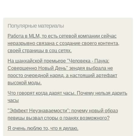
Популярные материалы
Работа в MLM, то есть сетевой компании сейчас
неразрывно связана с создание своего контента,
своей страницы в соц сетях.
На шанхайской премьере "Человека - Паука:
Совершенно Новый День" зендея выбрала не
просто очередной наряд, а настоящий артефакт
высокой моды.
Что говорят когда дарят часы. Почему нельзя дарить
часы
"Эффект Неузнаваемости": почему новый образ
певицы вызвал споры о гранях возможного?
Я очень люблю то, что я делаю.