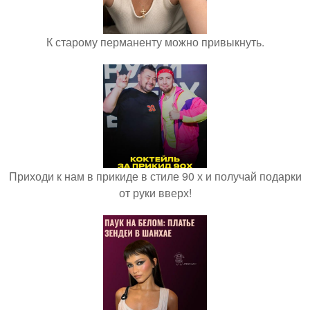
К старому перманенту можно привыкнуть.
Приходи к нам в прикиде в стиле 90 х и получай подарки
от руки вверх!