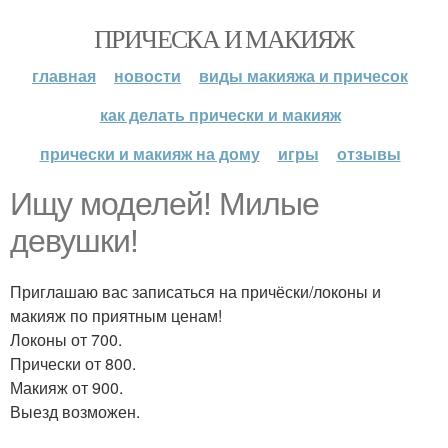
ПРИЧЕСКА И МАКИЯЖ
главная
новости
виды макияжа и причесок
как делать прически и макияж
прически и макияж на дому
игры
отзывы
Ищу моделей! Милые
девушки!
Приглашаю вас записаться на причёски/локоны и
макияж по приятным ценам!
Локоны от 700.
Прически от 800.
Макияж от 900.
Выезд возможен.