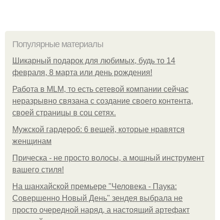
Популярные материалы
Шикарный подарок для любимых, будь то 14
февраля, 8 марта или день рождения!
Работа в MLM, то есть сетевой компании сейчас
неразрывно связана с создание своего контента,
своей страницы в соц сетях.
Мужской гардероб: 6 вещей, которые нравятся
женщинам
Прическа - не просто волосы, а мощный инструмент
вашего стиля!
На шанхайской премьере "Человека - Паука:
Совершенно Новый День" зендея выбрала не
просто очередной наряд, а настоящий артефакт