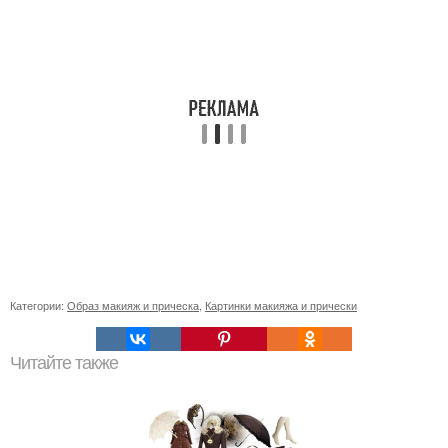
Категории:
Образ макияж и прическа
,
Картинки макияжа и прически
Читайте также