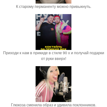
К старому перманенту можно привыкнуть.
Приходи к нам в прикиде в стиле 90 х и получай подарки
от руки вверх!
Глюкоза сменила образ и удивила поклонников.