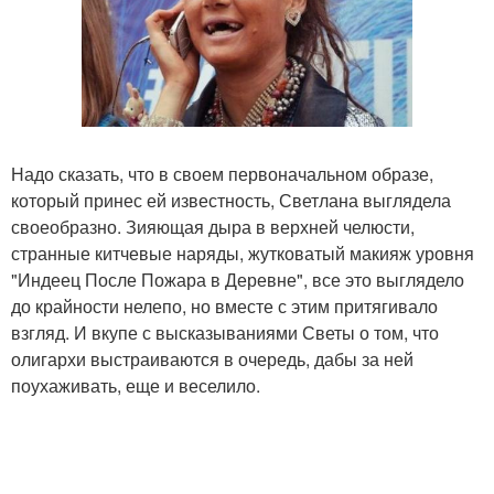
Надо сказать, что в своем первоначальном образе,
который принес ей известность, Светлана выглядела
своеобразно. Зияющая дыра в верхней челюсти,
странные китчевые наряды, жутковатый макияж уровня
"Индеец После Пожара в Деревне", все это выглядело
до крайности нелепо, но вместе с этим притягивало
взгляд. И вкупе с высказываниями Светы о том, что
олигархи выстраиваются в очередь, дабы за ней
поухаживать, еще и веселило.