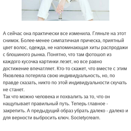
А сейчас она практически все изменила. Гляньте на этот
снимок. Более-менее симпатичная прическа, приятный
цвет волос, одежда, не напоминающая хиты распродажи
с блошиного рынка. Понятно, что там фотошоп из
каждого кусочка картинки лезет, но все равно
достижение впечатляет. Кто-то скажет, что вместе с этим
Яковлева потеряла свою индивидуальность, но, по
правде сказать, никто по этой индивидуальности скучать
не станет.
Так что можно человека и похвалить за то, что он
нащупывает правильный путь. Теперь главное -
закрепить. А предыдущий образ убрать далеко - далеко и
для верности выбросить ключ. Societycream.