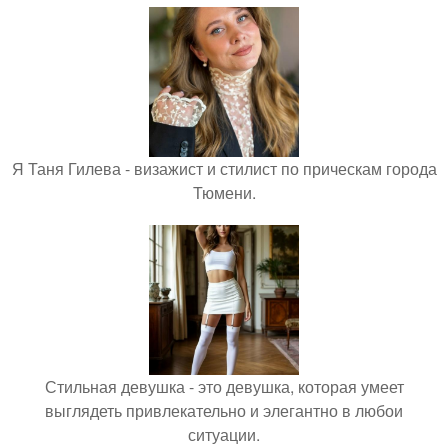
Я Таня Гилева - визажист и стилист по прическам города
Тюмени.
Стильная девушка - это девушка, которая умеет
выглядеть привлекательно и элегантно в любои
ситуации.