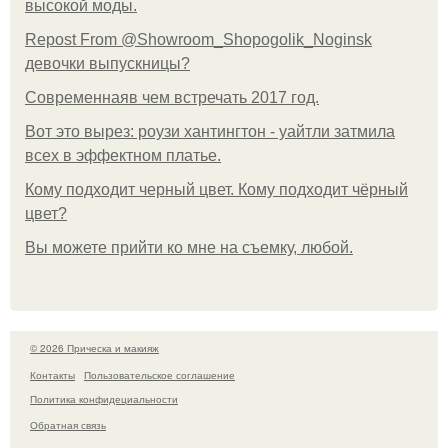
высокой моды.
Repost From @Showroom_Shopogolik_Noginsk
девочки выпускницы?
Современнаяв чем встречать 2017 год.
Вот это вырез: роузи хантингтон - уайтли затмила
всех в эффектном платьe.
Кому подходит черный цвет. Кому подходит чёрный
цвет?
Вы можете прийти ко мне на съемку, любой.
© 2026 Прическа и макияж
Контакты
Пользовательское соглашение
Политика конфидециальности
Обратная связь