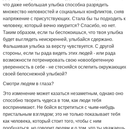
что даже небольшая улыбка способна разрядить
множество неловкостей и социальных конфликтов, сняв
напряжение с присутствующих. Стала бы ты подходить к
человеку, который вечно хмурится? Спасибо, но нет.
Таким образом, если ты беспокоишься, что твоя улыбка
будет выглядеть неискренней, улыбайся сдержано.
Фальшивая улыбка за версту чувствуется. С другой
стороны, если ты рада видеть этих людей - или рада
возможности потренировать свою новообретенную
уверенность в себе - не стесняйся ослепить окружающих
своей белоснежной улыбкой?
Смотри людям в глаза?
Это изменение может казаться незаметным, однако оно
способно творить чудеса в том, как люди тебя
воспринимают. Не бойся встретиться с чьим-нибудь
пристальным взглядом; это не только показывает тебя
как человека, который стоит того, чтобы с ним
пообщаться, но говорит людям и о том, что ты уважаешь