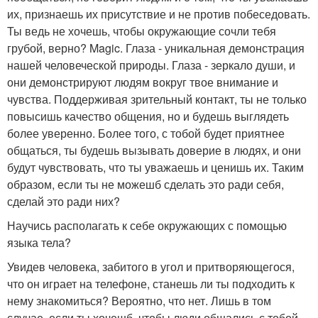
их, признаешь их присутствие и не против побеседовать.
Ты ведь не хочешь, чтобы окружающие сочли тебя
грубой, верно? Magic. Глаза - уникальная демонстрация
нашей человеческой природы. Глаза - зеркало души, и
они демонстрируют людям вокруг твое внимание и
чувства. Поддерживая зрительный контакт, ты не только
повысишь качество общения, но и будешь выглядеть
более уверенно. Более того, с тобой будет приятнее
общаться, ты будешь вызывать доверие в людях, и они
будут чувствовать, что ты уважаешь и ценишь их. Таким
образом, если ты не можешб сделать это ради себя,
сделай это ради них?
Научись располагать к себе окружающих с помощью
языка тела?
Увидев человека, забитого в угол и притворяющегося,
что он играет на телефоне, станешь ли ты подходить к
нему знакомиться? Вероятно, что нет. Лишь в том
случае, если ты хочешб, чтобы люди общались с тобой,