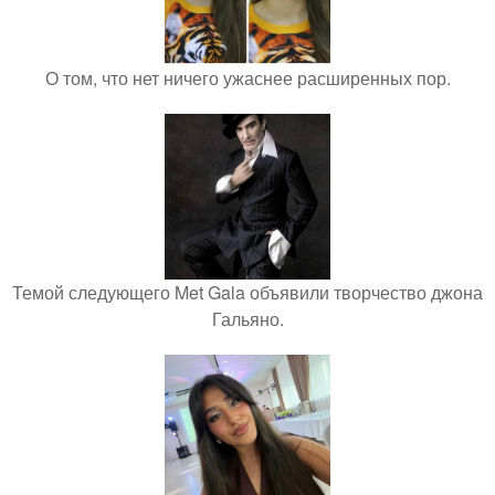
О том, что нет ничего ужаснее расширенных пор.
Темой следующего Met Gala объявили творчество джона
Гальяно.