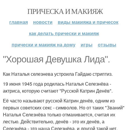
ПРИЧЕСКА И МАКИЯЖ
главная
новости
виды макияжа и причесок
как делать прически и макияж
прически и макияж на дому
игры
отзывы
"Хорошая Девушка Лида".
Как Наталья селезнева устроила Гайдаю стриптиз.
19 июня 1945 года родилась Наталья Селезнёва -
актриса, которую считают "Русской Катрин Денёв".
Её часто называют русской Катрин денёв, одним из
первых советских секс - символов. Но от таких "Званий"
Наталья Селезнёва только отмахивается, считая их
лестью. Действительно, денёв - это их денёв, а
Селезнёва - это наша Селезнёва, и другой такой нет.