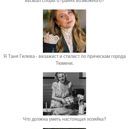
вызвал споры о гранях возможного?
Я Таня Гилева - визажист и стилист по прическам города
Тюмени.
Что должна уметь настоящая хозяйка?