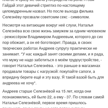
Гайдай этот девичий стриптиз по-настоящему
целомудренным назвал. Но после выхода фильма
Селезнёву прозвали советским секс - символом.
Несмотря на витающие вокруг неё слухи, Наталья
Селезнёва всю свою жизнь замужем за одним человеком
- режиссёром Владимиром Андреевым, которого до сих
пор обожает, а он её боготворит. Правда, в своих
творческих работах Андреев супругу практически не
занимает. "У нас каждый занят своими делами, и я рада,
что мужу не надо заботиться о моём трудоустройстве, -
говорит Наталья Селезнёва. - это раньше в магазинах
продавали товары с нагрузкой: покупайте сапоги, а
впридачу берите ещё и эту вазу. Я такой вазой быть для
андреева не хочу".
Андреев старше Селезнёвой на 15 лет, когда они
познакомились, ей было 22, а ему - 37. По словам самой
Натальи Селезнёвой, первое время пришлось