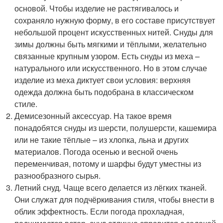
основой. Чтобы изделие не растягивалось и
сохраняло нужную форму, в его составе присутствует
небольшой процент искусственных нитей. Снуды для
зимы должны быть мягкими и тёплыми, желательно
связанные крупным узором. Есть снуды из меха –
натурального или искусственного. Но в этом случае
изделие из меха диктует свои условия: верхняя
одежда должна быть подобрана в классическом
стиле.
Демисезонный аксессуар. На такое время
понадобятся снуды из шерсти, полушерсти, кашемира
или не такие тёплые – из хлопка, льна и других
материалов. Погода осенью и весной очень
переменчивая, потому и шарфы будут уместны из
разнообразного сырья.
Летний снуд. Чаще всего делается из лёгких тканей.
Они служат для подчёркивания стиля, чтобы внести в
облик эффектность. Если погода прохладная,