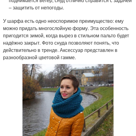
поднимается ветер, снуд отлично справится с задачей
– защитить от непогоды.
У шарфа есть одно неоспоримое преимущество: ему
можно придать многослойную форму. Эта особенность
пригодится зимой, когда вырез в стильном пальто будет
надёжно закрыт. Фото снуда позволяют понять, что
действительно в тренде. Аксессуар представлен в
разнообразной цветовой гамме.