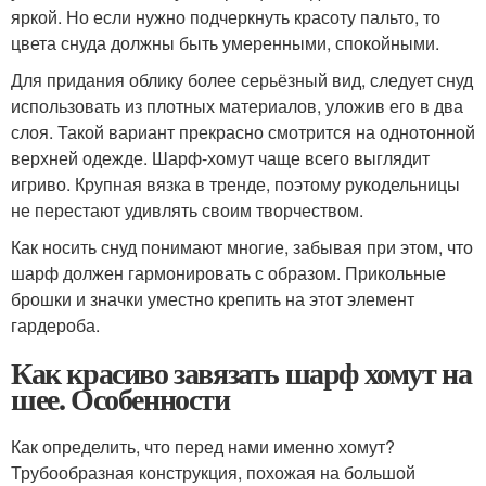
яркой. Но если нужно подчеркнуть красоту пальто, то
цвета снуда должны быть умеренными, спокойными.
Для придания облику более серьёзный вид, следует снуд
использовать из плотных материалов, уложив его в два
слоя. Такой вариант прекрасно смотрится на однотонной
верхней одежде. Шарф-хомут чаще всего выглядит
игриво. Крупная вязка в тренде, поэтому рукодельницы
не перестают удивлять своим творчеством.
Как носить снуд понимают многие, забывая при этом, что
шарф должен гармонировать с образом. Прикольные
брошки и значки уместно крепить на этот элемент
гардероба.
Как красиво завязать шарф хомут на
шее. Особенности
Как определить, что перед нами именно хомут?
Трубообразная конструкция, похожая на большой