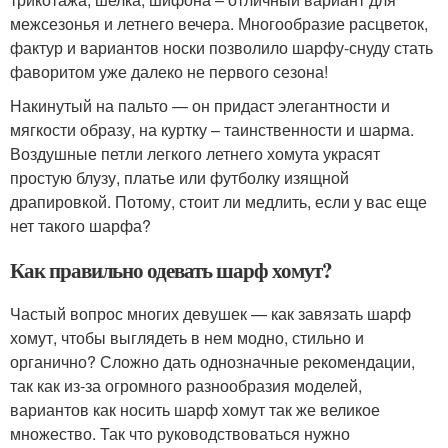
межсезонья и летнего вечера. Многообразие расцветок,
фактур и вариантов носки позволило шарфу-снуду стать
фаворитом уже далеко не первого сезона!
Накинутый на пальто — он придаст элегантности и
мягкости образу, на куртку – таинственности и шарма.
Воздушные петли легкого летнего хомута украсят
простую блузу, платье или футболку изящной
драпировкой. Потому, стоит ли медлить, если у вас еще
нет такого шарфа?
Как правильно одевать шарф хомут?
Частый вопрос многих девушек — как завязать шарф
хомут, чтобы выглядеть в нем модно, стильно и
органично? Сложно дать однозначные рекомендации,
так как из-за огромного разнообразия моделей,
вариантов как носить шарф хомут так же великое
множество. Так что руководствоваться нужно