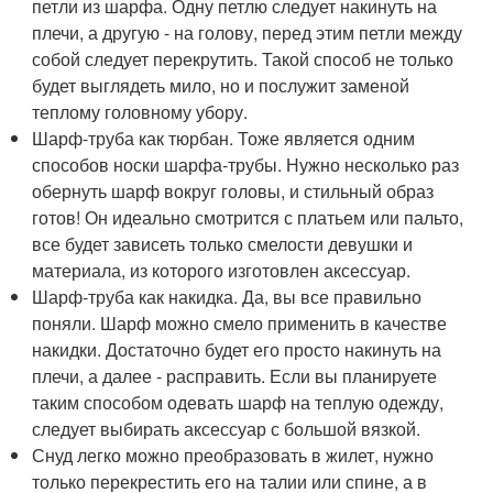
петли из шарфа. Одну петлю следует накинуть на
плечи, а другую - на голову, перед этим петли между
собой следует перекрутить. Такой способ не только
будет выглядеть мило, но и послужит заменой
теплому головному убору.
Шарф-труба как тюрбан. Тоже является одним
способов носки шарфа-трубы. Нужно несколько раз
обернуть шарф вокруг головы, и стильный образ
готов! Он идеально смотрится с платьем или пальто,
все будет зависеть только смелости девушки и
материала, из которого изготовлен аксессуар.
Шарф-труба как накидка. Да, вы все правильно
поняли. Шарф можно смело применить в качестве
накидки. Достаточно будет его просто накинуть на
плечи, а далее - расправить. Если вы планируете
таким способом одевать шарф на теплую одежду,
следует выбирать аксессуар с большой вязкой.
Снуд легко можно преобразовать в жилет, нужно
только перекрестить его на талии или спине, а в