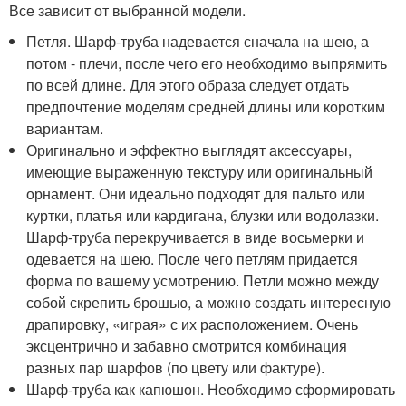
Все зависит от выбранной модели.
Петля. Шарф-труба надевается сначала на шею, а
потом - плечи, после чего его необходимо выпрямить
по всей длине. Для этого образа следует отдать
предпочтение моделям средней длины или коротким
вариантам.
Оригинально и эффектно выглядят аксессуары,
имеющие выраженную текстуру или оригинальный
орнамент. Они идеально подходят для пальто или
куртки, платья или кардигана, блузки или водолазки.
Шарф-труба перекручивается в виде восьмерки и
одевается на шею. После чего петлям придается
форма по вашему усмотрению. Петли можно между
собой скрепить брошью, а можно создать интересную
драпировку, «играя» с их расположением. Очень
эксцентрично и забавно смотрится комбинация
разных пар шарфов (по цвету или фактуре).
Шарф-труба как капюшон. Необходимо сформировать