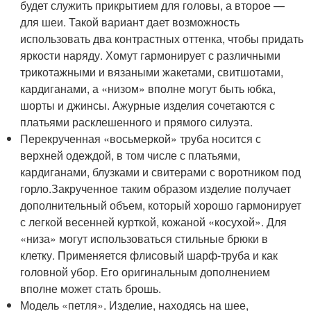
будет служить прикрытием для головы, а второе —
для шеи. Такой вариант дает возможность
использовать два контрастных оттенка, чтобы придать
яркости наряду. Хомут гармонирует с различными
трикотажными и вязаными жакетами, свитшотами,
кардиганами, а «низом» вполне могут быть юбка,
шорты и джинсы. Ажурные изделия сочетаются с
платьями расклешенного и прямого силуэта.
Перекрученная «восьмеркой» труба носится с
верхней одеждой, в том числе с платьями,
кардиганами, блузками и свитерами с воротником под
горло.Закрученное таким образом изделие получает
дополнительный объем, который хорошо гармонирует
с легкой весенней курткой, кожаной «косухой». Для
«низа» могут использоваться стильные брюки в
клетку. Применяется флисовый шарф-труба и как
головной убор. Его оригинальным дополнением
вполне может стать брошь.
Модель «петля». Изделие, находясь на шее,