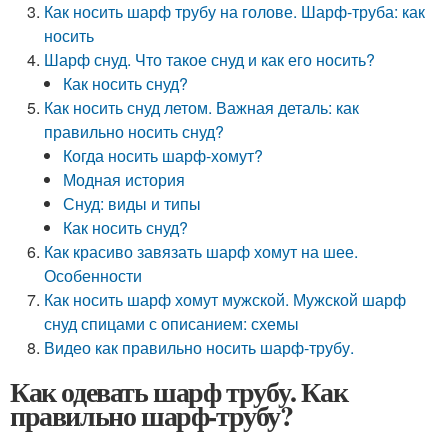
Как носить шарф трубу на голове. Шарф-труба: как
носить
Шарф снуд. Что такое снуд и как его носить?
Как носить снуд?
Как носить снуд летом. Важная деталь: как
правильно носить снуд?
Когда носить шарф-хомут?
Модная история
Снуд: виды и типы
Как носить снуд?
Как красиво завязать шарф хомут на шее.
Особенности
Как носить шарф хомут мужской. Мужской шарф
снуд спицами с описанием: схемы
Видео как правильно носить шарф-трубу.
Как одевать шарф трубу. Как
правильно шарф-трубу?