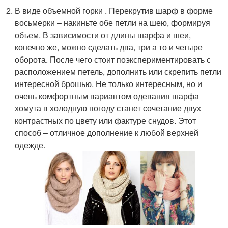
В виде объемной горки . Перекрутив шарф в форме
восьмерки – накиньте обе петли на шею, формируя
объем. В зависимости от длины шарфа и шеи,
конечно же, можно сделать два, три а то и четыре
оборота. После чего стоит поэкспериментировать с
расположением петель, дополнить или скрепить петли
интересной брошью. Не только интересным, но и
очень комфортным вариантом одевания шарфа
хомута в холодную погоду станет сочетание двух
контрастных по цвету или фактуре снудов. Этот
способ – отличное дополнение к любой верхней
одежде.