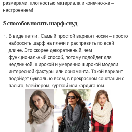
размерами, плотностью материала и конечно-же –
настроением!
5 способов носить шарф-снуд
В виде петли . Самый простой вариант носки – просто
набросить шарф на плечи и расправить по всей
длине. Это скорее декоративный, чем
функциональный способ, потому подойдет для
недлинной, широкой и умеренно широкой модели
интересной фактуры или орнамента. Такой вариант
подойдет буквально всем, в прекрасном сочетании с
пальто, блейзером, курткой или кардиганом.