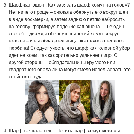
Шарф-капюшон . Как завязать шарф хомут на голову?
Нет ничего проще – сначала обернуть его вокруг шеи
в виде восьмерки, а затем заднюю петлю набросить
на голову, формируя подобие капюшона. Еще один
способ – дважды обернуть широкий хомут вокруг
головы – и вы обладательница экзотичного теплого
тюрбана! Следует учесть, что шарф как головной убор
идет не всем, так как зрительно удлиняет лицо. С
другой стороны – обладательницы круглого или
квадратного овала лица могут смело использовать это
свойство снуда.
Шарф как палантин . Носить шарф хомут можно и