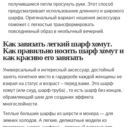
получившиеся петли просунуть руки. Этот способ
предусматривает использование длинного и широкого
шарфа. Оригинальный вариант ношения аксессуара
поможет с легкостью трансформировать
повседневный образ в необычный вечерний.
Как завязать легкий шарф хомут.
Как правильно носить шарф хомут и
как красиво его завязать
Универсальный и интересный аксессуар, достойный
занять почетное место в гардеробе каждой женщины не
взирая на статус и возраст – перед вами. Это шарф-
хомут (или снуд, шарф-труба) , то есть шарф без концов,
обрамляющий шею для создания эффекта
многослойности.
Теплые большие шарфы из шерсти и мохера — для
зимних холодов. А легкие, деликатные модели из
трикотажа, шелка, шифона – отличный вариант для