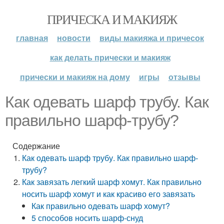
ПРИЧЕСКА И МАКИЯЖ
главная
новости
виды макияжа и причесок
как делать прически и макияж
прически и макияж на дому
игры
отзывы
Как одевать шарф трубу. Как
правильно шарф-трубу?
Содержание
Как одевать шарф трубу. Как правильно шарф-
трубу?
Как завязать легкий шарф хомут. Как правильно
носить шарф хомут и как красиво его завязать
Как правильно одевать шарф хомут?
5 способов носить шарф-снуд