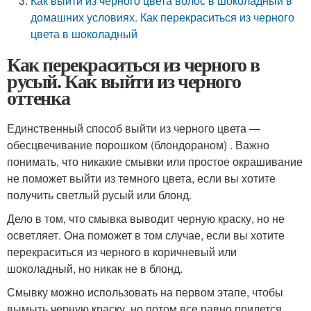
Как выйти из черного цвета волос в шоколадный в
домашних условиях. Как перекраситься из черного
цвета в шоколадный
Как перекраситься из черного в
русый. Как выйти из черного
оттенка
Единственный способ выйти из черного цвета —
обесцвечивание порошком (блондораном) . Важно
понимать, что никакие смывки или простое окрашивание
не поможет выйти из темного цвета, если вы хотите
получить светлый русый или блонд.
Дело в том, что смывка выводит черную краску, но не
осветляет. Она поможет в том случае, если вы хотите
перекраситься из черного в коричневый или
шоколадный, но никак не в блонд.
Смывку можно использовать на первом этапе, чтобы
вымыть черную краску, но потом все равно придется