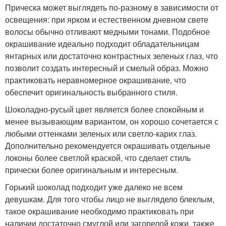
Прическа может выглядеть по-разному в зависимости от
освещения: при ярком и естественном дневном свете
волосы обычно отливают медными тонами. Подобное
окрашивание идеально подходит обладательницам
янтарных или достаточно контрастных зеленых глаз, что
позволит создать интересный и смелый образ. Можно
практиковать неравномерное окрашивание, что
обеспечит оригинальность выбранного стиля.
Шоколадно-русый цвет является более спокойным и
менее вызывающим вариантом, он хорошо сочетается с
любыми оттенками зеленых или светло-карих глаз.
Дополнительно рекомендуется окрашивать отдельные
локоны более светлой краской, что сделает стиль
прически более оригинальным и интересным.
Горький шоколад подходит уже далеко не всем
девушкам. Для того чтобы лицо не выглядело блеклым,
такое окрашивание необходимо практиковать при
наличии достаточно смуглой или загорелой кожи, также