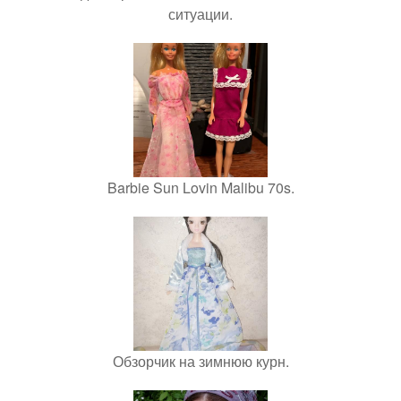
ситуации.
Barbie Sun Lovin Malibu 70s.
Обзорчик на зимнюю курн.