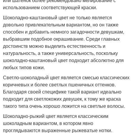
или шатенок более рекомендовано мелирование с
использованием соответствующей краски.
Шоколадно-каштановый цвет не только является
довольно привлекательным вариантом, но он также
способен и добавить немного загадочности девушкам,
выбравшим подобное окрашивание. Среди главных
достоинств можно выделить естественность и
натуральность, а также универсальность, поскольку
шоколадно-каштановый цвет подходит абсолютно для
любых типов кожи.
Светло-шоколадный цвет является смесью классических
коричневых и более светлых пшеничных оттенков.
Благодаря своей специфике такой вариант идеально
подходит для светлокожих девушек, к тому же краска
такого типа очень хорошо ложится на светлые волосы.
Шоколадно-рыжий цвет является классическим
шоколадным вариантом, в котором явно
проглядываются выраженные рыжеватые нотки.