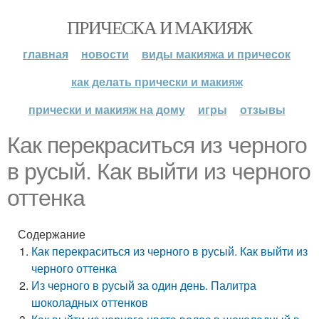
ПРИЧЕСКА И МАКИЯЖ
главная
новости
виды макияжа и причесок
как делать прически и макияж
прически и макияж на дому
игры
отзывы
Как перекраситься из черного
в русый. Как выйти из черного
оттенка
Содержание
Как перекраситься из черного в русый. Как выйти из
черного оттенка
Из черного в русый за один день. Палитра
шоколадных оттенков