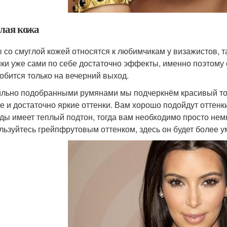
лая кожа
 со смуглой кожей относятся к любимчикам у визажистов, та
ки уже сами по себе достаточно эффекты, именно поэтому
обится только на вечерний выход.
льно подобранными румянами мы подчеркнём красивый тон
е и достаточно яркие оттенки. Вам хорошо подойдут оттенки
ды имеет теплый подтон, тогда вам необходимо просто немн
льзуйтесь грейпфрутовым оттенком, здесь он будет более у