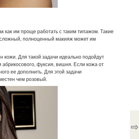
к как им проще работать с таким типажом. Такие
 сложный, полноценный макияж может им
 кожи. Для такой задачи идеально подойдут
 абрикосового, фуксия, вишня. Если кожа от
ого ее дополнить. Для этой задачи
местен чем розовый.
⇨