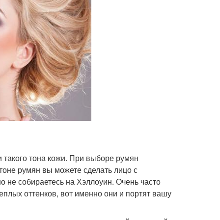
 такого тона кожи. При выборе румян
оне румян вы можете сделать лицо с
но не собираетесь на Хэллоуин. Очень часто
еплых оттенков, вот именно они и портят вашу