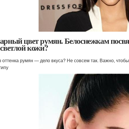
арный цвет румян. Белоснежкам посвя
 светлой кожи?
 оттенка румян — дело вкуса? Не совсем так. Важно, чтобы
типу