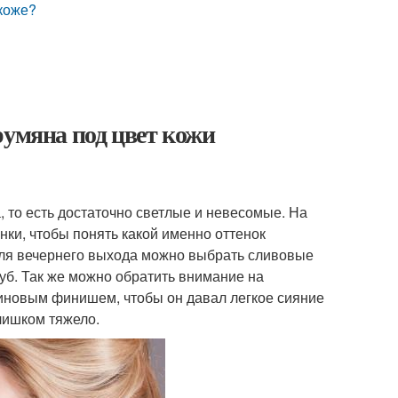
 коже?
румяна под цвет кожи
 то есть достаточно светлые и невесомые. На
нки, чтобы понять какой именно оттенок
 Для вечернего выхода можно выбрать сливовые
губ. Так же можно обратить внимание на
тиновым финишем, чтобы он давал легкое сияние
лишком тяжело.