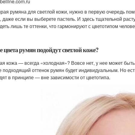
belline.com.ru
рая румяна для светлой кожи, нужно в первую очередь помн
, даже если вы выберете пастель. И здесь тщательной раст
деть лишь те оттенки, что гармонируют с цветотипом челове
е цвета румян подойдут светлой коже?
ая кожа — всегда «холодная»? Вовсе нет, у нее может быть
е подходящий оттенок румян будет индивидуальным. Но ес
дят в принципе — вне зависимости от цветотипа.