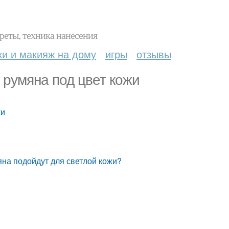
реты, техника нанесения
ки и макияж на дому
игры
отзывы
 румяна под цвет кожи
жи
яна подойдут для светлой кожи?