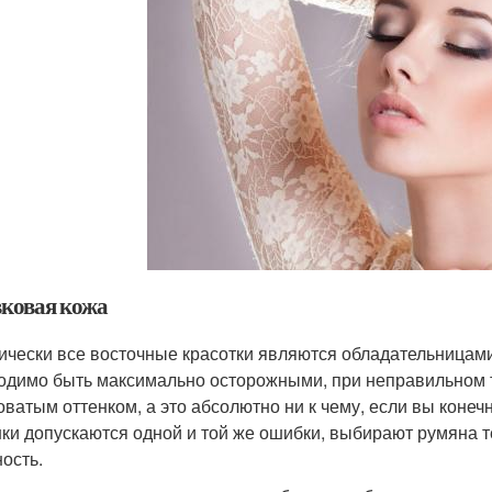
ковая кожа
ически все восточные красотки являются обладательницами
одимо быть максимально осторожными, при неправильном т
оватым оттенком, а это абсолютно ни к чему, если вы конеч
ки допускаются одной и той же ошибки, выбирают румяна т
ость.