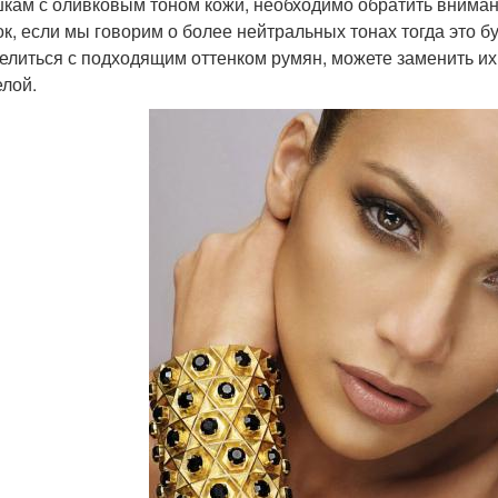
кам с оливковым тоном кожи, необходимо обратить вниман
ок, если мы говорим о более нейтральных тонах тогда это б
елиться с подходящим оттенком румян, можете заменить их
елой.