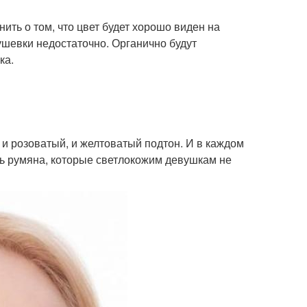
ить о том, что цвет будет хорошо виден на
ушевки недостаточно. Органично будут
ка.
 и розоватый, и желтоватый подтон. И в каждом
ть румяна, которые светлокожим девушкам не