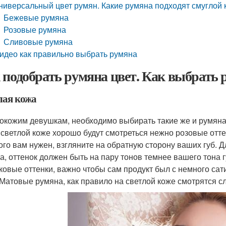
ниверсальный цвет румян. Какие румяна подходят смуглой
Бежевые румяна
Розовые румяна
Сливовые румяна
идео как правильно выбрать румяна
 подобрать румяна цвет. Как выбрать 
лая кожа
окожим девушкам, необходимо выбирать такие же и румяна,
 светлой коже хорошо будут смотреться нежно розовые отте
ого вам нужен, взгляните на обратную сторону ваших губ.
а, оттенок должен быть на пару тонов темнее вашего тона 
ковые оттенки, важно чтобы сам продукт был с немного са
 Матовые румяна, как правило на светлой коже смотрятся с