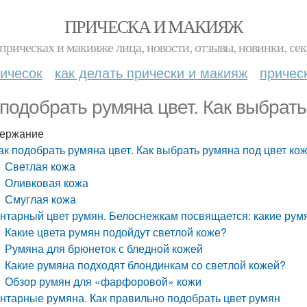
ПРИЧЕСКА И МАКИЯЖ
прическах и макияже лица, новости, отзывы, новинки, сек
ичесок
как делать прически и макияж
причес
 подобрать румяна цвет. Как выбрать
ержание
ак подобрать румяна цвет. Как выбрать румяна под цвет ко
Светлая кожа
Оливковая кожа
Смуглая кожа
нтарный цвет румян. Белоснежкам посвящается: какие рум
Какие цвета румян подойдут светлой коже?
Румяна для брюнеток с бледной кожей
Какие румяна подходят блондинкам со светлой кожей?
Обзор румян для «фарфоровой» кожи
нтарные румяна. Как правильно подобрать цвет румян