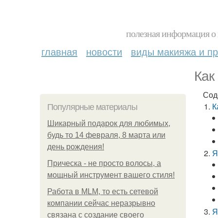
полезная информация о 
главная
новости
виды макияжа и пр
Как
Сод
К
Популярные материалы
Шикарный подарок для любимых,
будь то 14 февраля, 8 марта или
день рождения!
Я
Прическа - не просто волосы, а
мощный инструмент вашего стиля!
Работа в MLM, то есть сетевой
компании сейчас неразрывно
Я
связана с создание своего