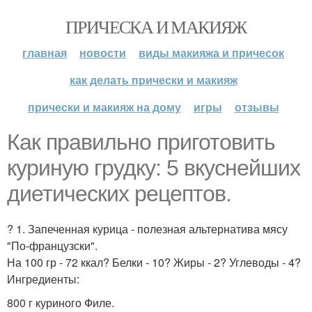
ПРИЧЕСКА И МАКИЯЖ
главная
новости
виды макияжа и причесок
как делать прически и макияж
прически и макияж на дому
игры
отзывы
Как правильно приготовить
куриную грудку: 5 вкуснейших
диетических рецептов.
? 1. Запеченная курица - полезная альтернатива мясу
"По-французски".
На 100 гр - 72 ккал? Белки - 10? Жиры - 2? Углеводы - 4?
Ингредиенты:
800 г куриного Филе.