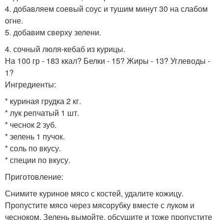
4. добавляем соевый соус и тушим минут 30 на слабом
огне.
5. добавим сверху зелени.
4. сочный люля-кебаб из курицы.
На 100 гр - 183 ккал? Белки - 15? Жиры - 13? Углеводы -
1?
Ингредиенты:
* куриная грудка 2 кг.
* лук репчатый 1 шт.
* чеснок 2 зуб.
* зелень 1 пучок.
* соль по вкусу.
* специи по вкусу.
Приготовление:
Снимите куриное мясо с костей, удалите кожицу.
Пропустите мясо через мясорубку вместе с луком и
чесноком. Зелень вымойте, обсушите и тоже пропустите