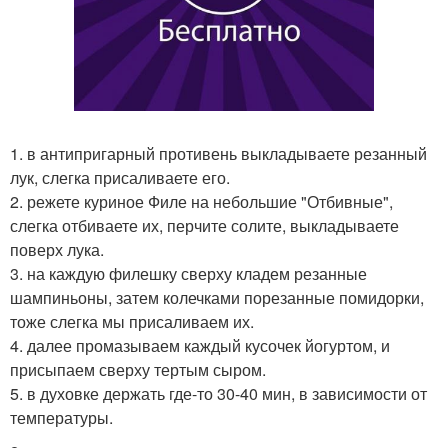
1. в антипригарный противень выкладываете резанный
лук, слегка присаливаете его.
2. режете куриное Филе на небольшие "Отбивные",
слегка отбиваете их, перчите солите, выкладываете
поверх лука.
3. на каждую филешку сверху кладем резанные
шампиньоны, затем колечками порезанные помидорки,
тоже слегка мы присаливаем их.
4. далее промазываем каждый кусочек йогуртом, и
присыпаем сверху тертым сыром.
5. в духовке держать где-то 30-40 мин, в зависимости от
температуры.