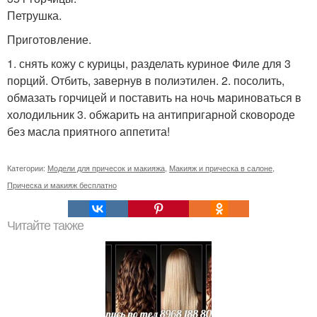
Петрушка.
Приготовление.
1. снять кожу с курицы, разделать куриное Филе для 3
порций. Отбить, завернув в полиэтилен. 2. посолить,
обмазать горчицей и поставить на ночь мариноваться в
холодильник 3. обжарить на антипригарной сковороде
без масла приятного аппетита!
Категории:
Модели для причесок и макияжа
,
Макияж и прическа в салоне
,
Прическа и макияж бесплатно
Читайте также