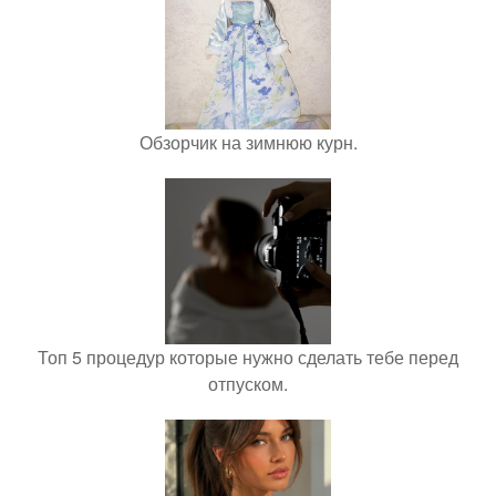
Обзорчик на зимнюю курн.
Топ 5 процедур которые нужно сделать тебе перед
отпуском.