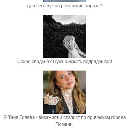
Для чего нужна репетиция образа?
Скоро свадьба? Нужно искать подрядчиков!
Я Таня Гилева - визажист и стилист по прическам города
Тюмени.