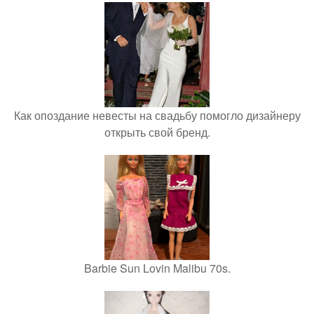
Как опоздание невесты на свадьбу помогло дизайнеру
открыть свой бренд.
Barbie Sun Lovin Malibu 70s.