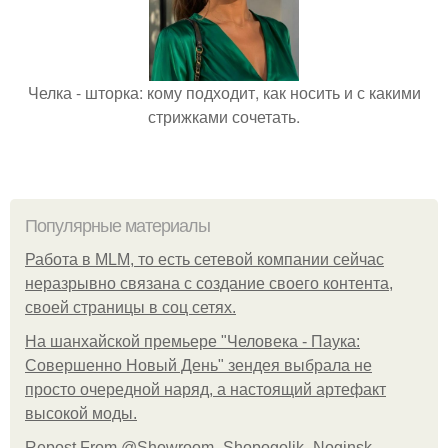
Челка - шторка: кому подходит, как носить и с какими
стрижками сочетать.
Популярные материалы
Работа в MLM, то есть сетевой компании сейчас
неразрывно связана с создание своего контента,
своей страницы в соц сетях.
На шанхайской премьере "Человека - Паука:
Совершенно Новый День" зендея выбрала не
просто очередной наряд, а настоящий артефакт
высокой моды.
Repost From @Showroom_Shopogolik_Noginsk