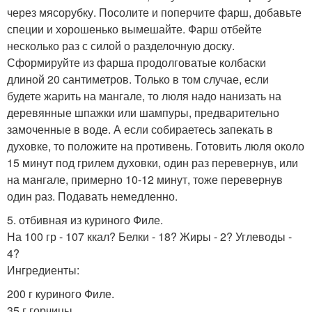
через мясорубку. Посолите и поперчите фарш, добавьте
специи и хорошенько вымешайте. Фарш отбейте
несколько раз с силой о разделочную доску.
Сформируйте из фарша продолговатые колбаски
длиной 20 сантиметров. Только в том случае, если
будете жарить на мангале, то люля надо нанизать на
деревянные шпажки или шампуры, предварительно
замоченные в воде. А если собираетесь запекать в
духовке, то положите на противень. Готовить люля около
15 минут под грилем духовки, один раз перевернув, или
на мангале, примерно 10-12 минут, тоже перевернув
один раз. Подавать немедленно.
5. отбивная из куриного Филе.
На 100 гр - 107 ккал? Белки - 18? Жиры - 2? Углеводы -
4?
Ингредиенты:
200 г куриного Филе.
35 г горчицы.