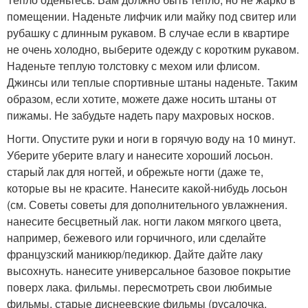
помещении. Наденьте лифчик или майку под свитер или
рубашку с длинным рукавом. В случае если в квартире
не очень холодно, выберите одежду с коротким рукавом.
Наденьте теплую толстовку с мехом или флисом.
Джинсы или теплые спортивные штаны наденьте. Таким
образом, если хотите, можете даже носить штаны от
пижамы. Не забудьте надеть пару махровых носков.
Ногти. Опустите руки и ноги в горячую воду на 10 минут.
Уберите уберите влагу и нанесите хороший лосьон.
старый лак для ногтей, и обрежьте ногти (даже те,
которые вы не красите. Нанесите какой-нибудь лосьон
(см. Советы советы для дополнительного увлажнения.
нанесите бесцветный лак. ногти лаком мягкого цвета,
например, бежевого или горчичного, или сделайте
французский маникюр/педикюр. Дайте дайте лаку
высохнуть. нанесите универсальное базовое покрытие
поверх лака. фильмы. пересмотреть свои любимые
фильмы, старые диснеевские фильмы (русалочка,