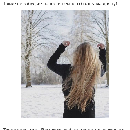
Также не забудьте нанести немного бальзама для губ!
Тепло оденьтесь. Вам должно быть тепло, но не жарко в