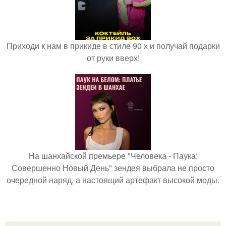
Приходи к нам в прикиде в стиле 90 х и получай подарки
от руки вверх!
На шанхайской премьере "Человека - Паука:
Совершенно Новый День" зендея выбрала не просто
очередной наряд, а настоящий артефакт высокой моды.