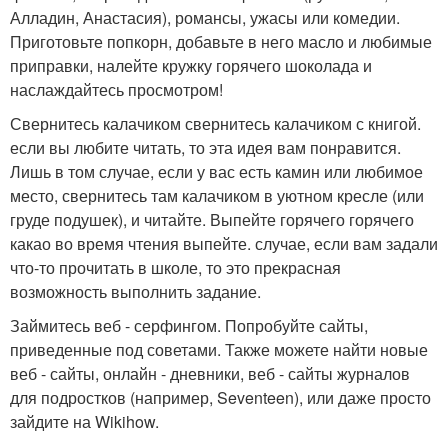
Алладин, Анастасия), романсы, ужасы или комедии.
Приготовьте попкорн, добавьте в него масло и любимые
приправки, налейте кружку горячего шоколада и
наслаждайтесь просмотром!
Свернитесь калачиком свернитесь калачиком с книгой.
если вы любите читать, то эта идея вам понравится.
Лишь в том случае, если у вас есть камин или любимое
место, свернитесь там калачиком в уютном кресле (или
груде подушек), и читайте. Выпейте горячего горячего
какао во время чтения выпейте. случае, если вам задали
что-то прочитать в школе, то это прекрасная
возможность выполнить задание.
Займитесь веб - серфингом. Попробуйте сайты,
приведенные под советами. Также можете найти новые
веб - сайты, онлайн - дневники, веб - сайты журналов
для подростков (например, Seventeen), или даже просто
зайдите на Wikihow.