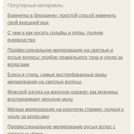
Популярные материалы
Брюнетка в блондинку: простой способ изменить
свой внешний вид
С чем и как носить гольфы и гетры: полное
руководство
Профессиональное мелирование на светлые и
русые волосы: подбор правильного тона и ухода за
волосами
Блеск и стиль: самые востребованные виды
мелирования на светлые волосы
Мужской взгляд на женскую одежду: как мужчины
воспринимают женскую моду
Мелкое мелирование на короткую стрижку: подход к
уходу за волосами
Профессиональное мелирование русых волос с
помощью чёлки