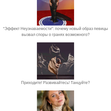
"Эффект Неузнаваемости": почему новый образ певицы
вызвал споры о гранях возможного?
Приходите! Развивайтесь! Танцуйте?