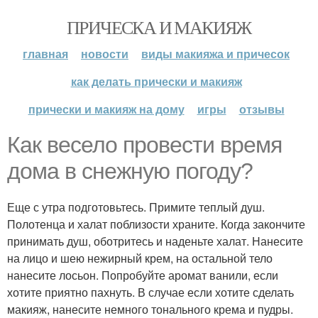
ПРИЧЕСКА И МАКИЯЖ
главная
новости
виды макияжа и причесок
как делать прически и макияж
прически и макияж на дому
игры
отзывы
Как весело провести время
дома в снежную погоду?
Еще с утра подготовьтесь. Примите теплый душ.
Полотенца и халат поблизости храните. Когда закончите
принимать душ, оботритесь и наденьте халат. Нанесите
на лицо и шею нежирный крем, на остальной тело
нанесите лосьон. Попробуйте аромат ванили, если
хотите приятно пахнуть. В случае если хотите сделать
макияж, нанесите немного тонального крема и пудры.