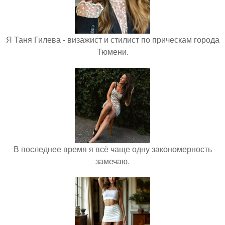
Я Таня Гилева - визажист и стилист по прическам города
Тюмени.
В последнее время я всё чаще одну закономерность
замечаю.