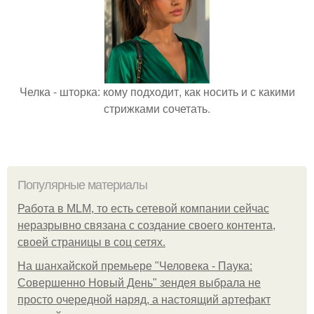
Челка - шторка: кому подходит, как носить и с какими
стрижками сочетать.
Популярные материалы
Работа в MLM, то есть сетевой компании сейчас
неразрывно связана с создание своего контента,
своей страницы в соц сетях.
На шанхайской премьере "Человека - Паука:
Совершенно Новый День" зендея выбрала не
просто очередной наряд, а настоящий артефакт