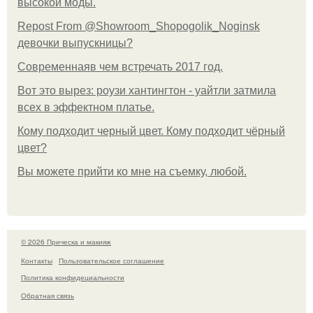
высокой моды.
Repost From @Showroom_Shopogolik_Noginsk
девочки выпускницы?
Современнаяв чем встречать 2017 год.
Вот это вырез: роузи хантингтон - уайтли затмила
всех в эффектном платьe.
Кому подходит черный цвет. Кому подходит чёрный
цвет?
Вы можете прийти ко мне на съемку, любой.
© 2026 Прическа и макияж
Контакты
Пользовательское соглашение
Политика конфидециальности
Обратная связь