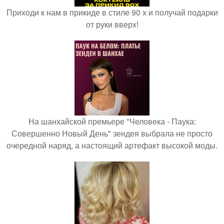
Приходи к нам в прикиде в стиле 90 х и получай подарки
от руки вверх!
На шанхайской премьере "Человека - Паука:
Совершенно Новый День" зендея выбрала не просто
очередной наряд, а настоящий артефакт высокой моды.