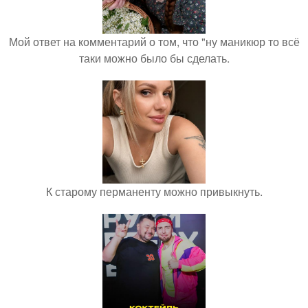
Мой ответ на комментарий о том, что "ну маникюр то всё
таки можно было бы сделать.
К старому перманенту можно привыкнуть.