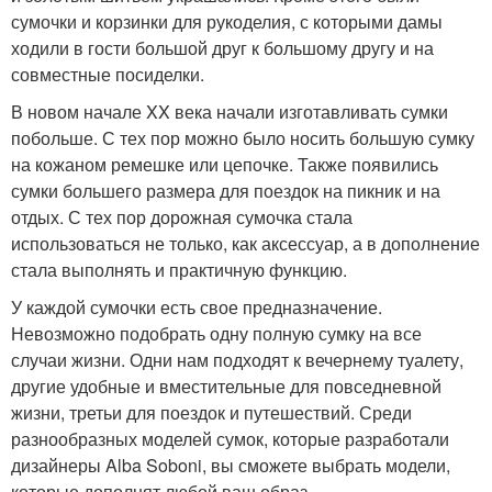
сумочки и корзинки для рукоделия, с которыми дамы
ходили в гости большой друг к большому другу и на
совместные посиделки.
В новом начале XX века начали изготавливать сумки
побольше. С тех пор можно было носить большую сумку
на кожаном ремешке или цепочке. Также появились
сумки большего размера для поездок на пикник и на
отдых. С тех пор дорожная сумочка стала
использоваться не только, как аксессуар, а в дополнение
стала выполнять и практичную функцию.
У каждой сумочки есть свое предназначение.
Невозможно подобрать одну полную сумку на все
случаи жизни. Одни нам подходят к вечернему туалету,
другие удобные и вместительные для повседневной
жизни, третьи для поездок и путешествий. Среди
разнообразных моделей сумок, которые разработали
дизайнеры Alba Soboni, вы сможете выбрать модели,
которые дополнят любой ваш образ.