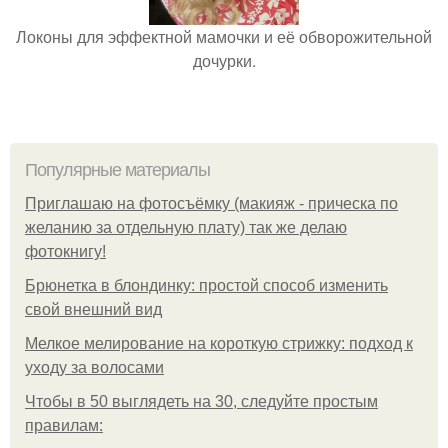
Локоны для эффектной мамочки и её обворожительной
дочурки.
Популярные материалы
Приглашаю на фотосъёмку (макияж - прическа по
желанию за отдельную плату) так же делаю
фотокнигу!
Брюнетка в блондинку: простой способ изменить
свой внешний вид
Мелкое мелирование на короткую стрижку: подход к
уходу за волосами
Чтобы в 50 выглядеть на 30, следуйте простым
правилам: