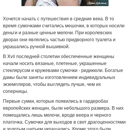
Хочется начать с путешествия в средние века. В то
время сумочками считались мешочки, в которых носили
деньги и разные ценные мелочи. При королевских
дворах они являлись частью придворного туалета и
украшались ручной вышивкой.
В Xvii последней столетии обеспеченные женщины
начали носить вязаные, плетеные, украшенные
стеклярусом и кружевами сумочки - ридикюли. Богатые
дамы были заняты изготовлением индивидуальных
экземпляров, чтобы выглядеть лучше, чем их
соперницы.
Первые сумки, которые появились в гардеробах
европейских женщин, были небольшого размера. В них
помещались лишь мелочи, вроде веера и черного
платочка. Сумочки для выходов в свет драгоценностями
и золотым шитьем украшались. Кроме этого были