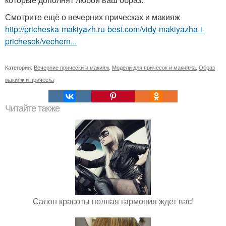
Смотрите ещё о вечерних прическах и макияж
http://pricheska-makiyazh.ru-best.com/vidy-makiyazha-i-
prichesok/vechern...
Категории:
Вечерние прически и макияж
,
Модели для причесок и макияжа
,
Образ
макияж и прическа
Читайте также
Салон красоты полная гармония ждет вас!