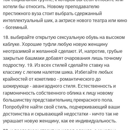
хотели бы относить. Новому преподавателю
престижного вуза стоит выбрать сдержанный
интеллектуальный шик, а актрисе нового театра или кино
- богемный.
18. выбирайте открытую сексуальную обувь на высоком
каблуке. Хорошие туфли любую новую женщину
неотразимой и желанной сделают. И, напротив, грубые
закрытые башмаки добавят очарования лишь точному
подростку. 19. Из всех стилей сделайте ставку на
классику с легким налетом шика. Избегайте любых
крайностей от кокетливо - романтического до
шокирующе - авангардного стиля. Естественность и
гармоничность собственного облика к лицу новому
большинству представительниц прекрасного пола.
Попробуйте найти свой стиль, подчеркивающий ваши
достоинства и скрывающий недостатки - ничто так не
украшает новую женщину, как ее индивидуальность.