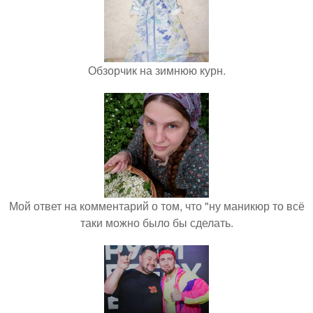
Обзорчик на зимнюю курн.
Мой ответ на комментарий о том, что "ну маникюр то всё
таки можно было бы сделать.