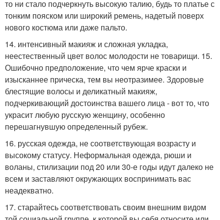
то ни стало подчеркнуть высокую талию, будь то платье с
тонким пояском или широкий ремень, надетый поверх
нового костюма или даже пальто.
14. интенсивный макияж и сложная укладка,
неестественный цвет волос молодости не товарищи. 15.
Ошибочно предположение, что чем ярче краски и
изысканнее прическа, тем вы неотразимее. Здоровые
блестящие волосы и деликатный макияж,
подчеркивающий достоинства вашего лица - вот то, что
украсит любую русскую женщину, особенно
перешагнувшую определенный рубеж.
16. русская одежда, не соответствующая возрасту и
высокому статусу. Неформальная одежда, рюши и
воланы, стилизации под 20 или 30-е годы идут далеко не
всем и заставляют окружающих воспринимать вас
неадекватно.
17. старайтесь соответствовать своим внешним видом
той социальной группе, к которой вы себя относите или