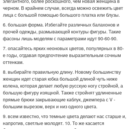
элегантного, более роскошного, чем новая женщина в
черном. В крайнем случае, всегда можно освежить цвет
лица с большой помощью большого платка или блузы.
6. большая форма. Избегайте различных балахонов и
прочей одежды, размывающей контуры фигуры. Такие
фасоны лишь моделям с параметрами идут 90-60-90.
7. опасайтесь ярких неоновых цветов, популярных в 80-
е годы, отдавая предпочтение выразительным сочным
оттенкам.
8. выбирайте правильную длину. Новому большинству
женщин идет старая юбка большой длиной чуть ниже
колена, которая делает любую русскую ногу стройной, а
большую фигуру изящной. Также стройнят удлиненные
прямые брюки закрывающие каблук, джемпера с V -
большим вырезом, верх и низ одного цвета.
9. всем известно, что темные цвета делают нас старше и,
напротив, светлые молодят. 10. То же касается