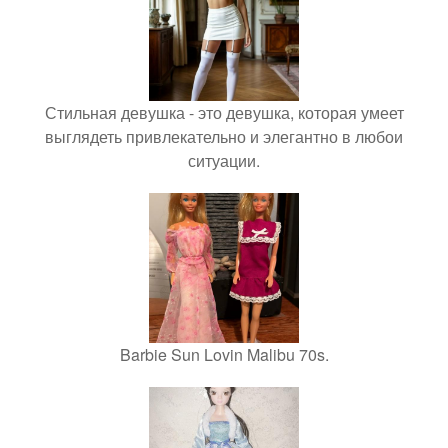
Стильная девушка - это девушка, которая умеет
выглядеть привлекательно и элегантно в любои
ситуации.
Barbie Sun Lovin Malibu 70s.