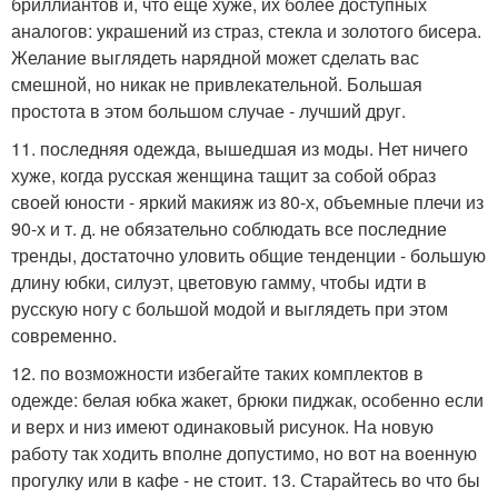
бриллиантов и, что еще хуже, их более доступных
аналогов: украшений из страз, стекла и золотого бисера.
Желание выглядеть нарядной может сделать вас
смешной, но никак не привлекательной. Большая
простота в этом большом случае - лучший друг.
11. последняя одежда, вышедшая из моды. Нет ничего
хуже, когда русская женщина тащит за собой образ
своей юности - яркий макияж из 80-х, объемные плечи из
90-х и т. д. не обязательно соблюдать все последние
тренды, достаточно уловить общие тенденции - большую
длину юбки, силуэт, цветовую гамму, чтобы идти в
русскую ногу с большой модой и выглядеть при этом
современно.
12. по возможности избегайте таких комплектов в
одежде: белая юбка жакет, брюки пиджак, особенно если
и верх и низ имеют одинаковый рисунок. На новую
работу так ходить вполне допустимо, но вот на военную
прогулку или в кафе - не стоит. 13. Старайтесь во что бы