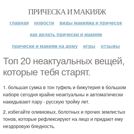
ПРИЧЕСКА И МАКИЯЖ
главная
новости
виды макияжа и причесок
как делать прически и макияж
прически и макияж на дому
игры
отзывы
Топ 20 неактуальных вещей,
которые тебя старят.
1. большая сумка в тон туфель и бижутерия в большом
наборе сегодня крайне неактуальны и автоматически
накидывают пару - русскую тройку лет.
2. избегайте оливковых, болотных и прочих землистых
тонов, которые рефлексируют на лицо и придают ему
нездоровую бледность.