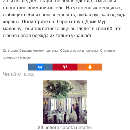
20. и последнее: старит не новая одежда, а мысли и
отсутствие внимания к себе. На ухоженных женщинах,
любящих себя и свою внешность, любая русская одежда
хороша. Посмотрите на Шэрон стоун, Дэми Мур,
мадонну - они так потрясающе выглядят в свои 50, что
любая новая одежда их только украшает.
Категории:
Сделать макияж прическу
,
Образ макияж и прическа
,
Стильные
прически и макияж
Читайте также
33 нового совета невете.