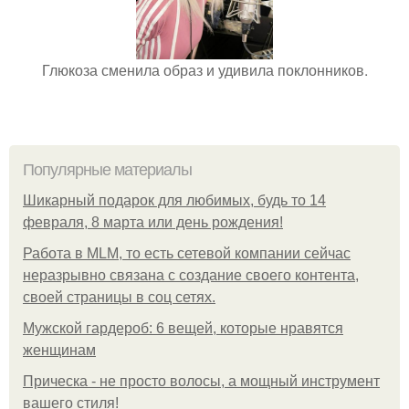
Глюкоза сменила образ и удивила поклонников.
Популярные материалы
Шикарный подарок для любимых, будь то 14
февраля, 8 марта или день рождения!
Работа в MLM, то есть сетевой компании сейчас
неразрывно связана с создание своего контента,
своей страницы в соц сетях.
Мужской гардероб: 6 вещей, которые нравятся
женщинам
Прическа - не просто волосы, а мощный инструмент
вашего стиля!