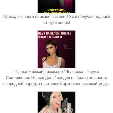
Приходи к нам в прикиде в стиле 90 х и получай подарки
от руки вверх!
На шанхайской премьере "Человека - Паука:
Совершенно Новый День" зендея выбрала не просто
очередной наряд, а настоящий артефакт высокой моды.