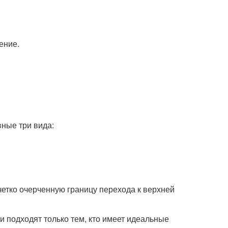
ение.
ные три вида:
четко очерченную границу перехода к верхней
и подходят только тем, кто имеет идеальные