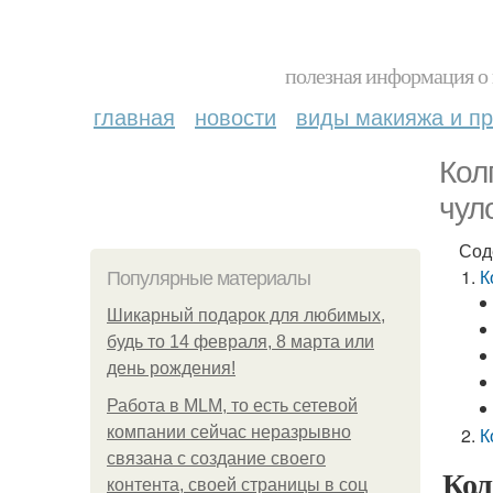
полезная информация о 
главная
новости
виды макияжа и пр
Кол
чул
Сод
К
Популярные материалы
Шикарный подарок для любимых,
будь то 14 февраля, 8 марта или
день рождения!
Работа в MLM, то есть сетевой
компании сейчас неразрывно
К
связана с создание своего
Кол
контента, своей страницы в соц