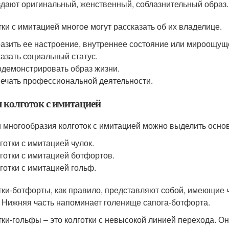
дают оригинальный, женственный, соблазнительный образ.
тки с имитацией многое могут рассказать об их владелице.
азить ее настроение, внутреннее состояние или мироощущ
азать социальный статус.
демонстрировать образ жизни.
ечать профессиональной деятельности.
 колготок с имитацией
 многообразия колготок с имитацией можно выделить основ
готки с имитацией чулок.
готки с имитацией ботфортов.
готки с имитацией гольф.
тки-ботфорты, как правило, представляют собой, имеющие 
. Нижняя часть напоминает голенище сапога-ботфорта.
тки-гольфы – это колготки с невысокой линией перехода. Он