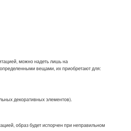
митацией, можно надеть лишь на
с определенными вещами, их приобретают для:
:
ельных декоративных элементов).
ацией, образ будет испорчен при неправильном