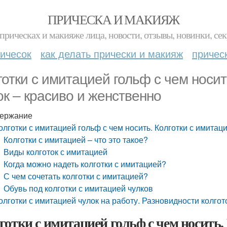
ПРИЧЕСКА И МАКИЯЖ
прическах и макияже лица, новости, отзывы, новинки, сек
ичесок
как делать прически и макияж
причес
готки с имитацией гольф с чем носит
ок – красиво и женственно
ержание
олготки с имитацией гольф с чем носить. Колготки с имитац
Колготки с имитацией – что это такое?
Виды колготок с имитацией
Когда можно надеть колготки с имитацией?
С чем сочетать колготки с имитацией?
Обувь под колготки с имитацией чулков
олготки с имитацией чулок на работу. Разновидности колгот
готки с имитацией гольф с чем носить.