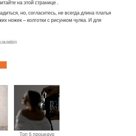
тайте на этой странице .
ладиться, но, согласитесь, не всегда длина платья
их ножек – колготки с рисунком чулка. И для
к на работу
Топ 5 процедур