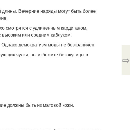
й длины. Вечерние наряды могут быть более
кие.
охо смотрятся с удлиненным кардиганом,
с высоким или средним каблуком.
 Однако демократизм моды не безграничен.
ующих чулки, вы избежите безвкусицы в
⇨
ние должны быть из матовой кожи.