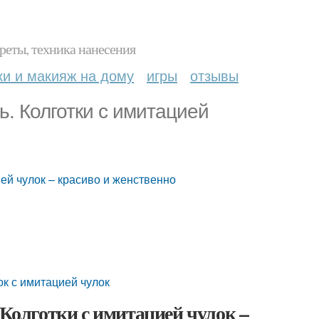
реты, техника нанесения
ки и макияж на дому
игры
отзывы
ь. Колготки с имитацией
ией чулок – красиво и женственно
ок с имитацией чулок
 Колготки с имитацией чулок –