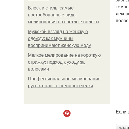
темны
Блеск и стиль: самые
декор
востребованные виды
полос
мелирования на светлые волосы
Мужской взгляд на женскую
одежду: как мужчины
воспринимают женскую моду
Мелкое мелирование на короткую
стрижку: подход к уходу за
волосами
Профессиональное мелирование
русых волос с помощью чёлки
Если 
читат