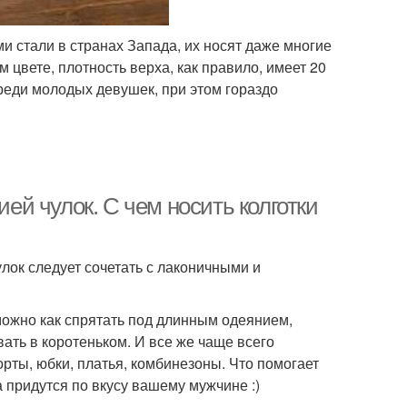
и стали в странах Запада, их носят даже многие
цвете, плотность верха, как правило, имеет 20
среди молодых девушек, при этом гораздо
ией чулок. С чем носить колготки
лок следует сочетать с лаконичными и
 можно как спрятать под длинным одеянием,
ать в коротеньком. И все же чаще всего
рты, юбки, платья, комбинезоны. Что помогает
 придутся по вкусу вашему мужчине :)