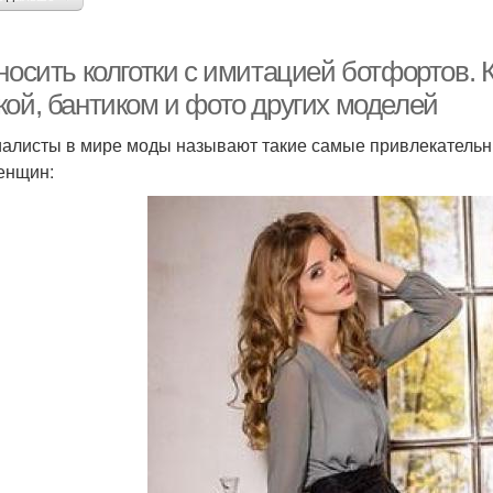
носить колготки с имитацией ботфортов. 
кой, бантиком и фото других моделей
алисты в мире моды называют такие самые привлекательны
енщин: