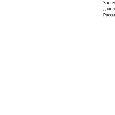
Запом
допол
Рассм