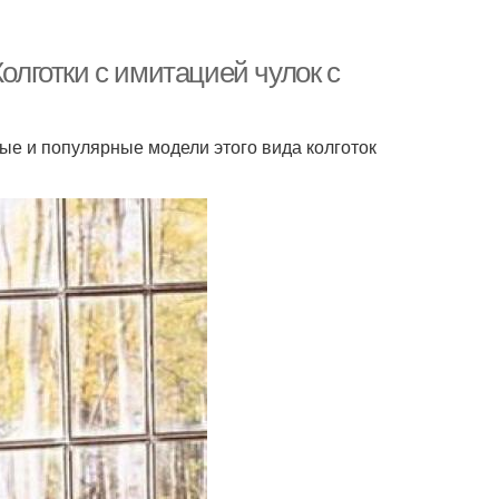
Колготки с имитацией чулок с
е и популярные модели этого вида колготок