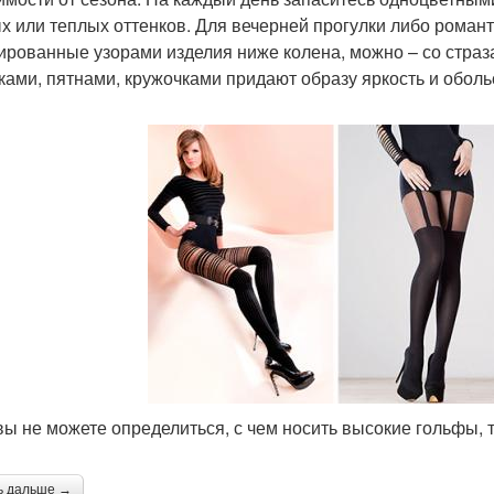
х или теплых оттенков. Для вечерней прогулки либо романт
ированные узорами изделия ниже колена, можно – со страз
ками, пятнами, кружочками придают образу яркость и оболь
вы не можете определиться, с чем носить высокие гольфы, 
ь дальше →