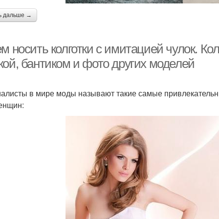
ь дальше →
м носить колготки с имитацией чулок. Кол
кой, бантиком и фото других моделей
алисты в мире моды называют такие самые привлекательны
енщин: