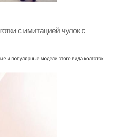
готки с имитацией чулок с
е и популярные модели этого вида колготок