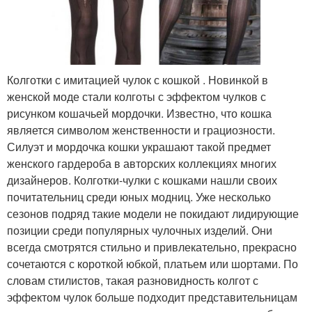
Колготки с имитацией чулок с кошкой . Новинкой в
женской моде стали колготы с эффектом чулков с
рисунком кошачьей мордочки. Известно, что кошка
является символом женственности и грациозности.
Силуэт и мордочка кошки украшают такой предмет
женского гардероба в авторских коллекциях многих
дизайнеров. Колготки-чулки с кошками нашли своих
почитательниц среди юных модниц. Уже несколько
сезонов подряд такие модели не покидают лидирующие
позиции среди популярных чулочных изделий. Они
всегда смотрятся стильно и привлекательно, прекрасно
сочетаются с короткой юбкой, платьем или шортами. По
словам стилистов, такая разновидность колгот с
эффектом чулок больше подходит представительницам