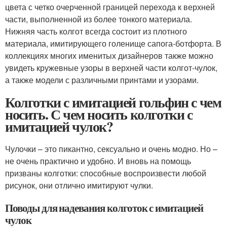
цвета с четко очерченной границей перехода к верхней
части, выполненной из более тонкого материала.
Нижняя часть колгот всегда состоит из плотного
материала, имитирующего голенище сапога-ботфорта. В
коллекциях многих именитых дизайнеров также можно
увидеть кружевные узоры в верхней части колгот-чулок,
а также модели с различными принтами и узорами.
Колготки с имитацией гольфин с чем
носить. С чем носить колготки с
имитацией чулок?
Чулочки – это пикантно, сексуально и очень модно. Но –
не очень практично и удобно. И вновь на помощь
призваны колготки: способные воспроизвести любой
рисунок, они отлично имитируют чулки.
Поводы для надевания колготок с имитацией
чулок