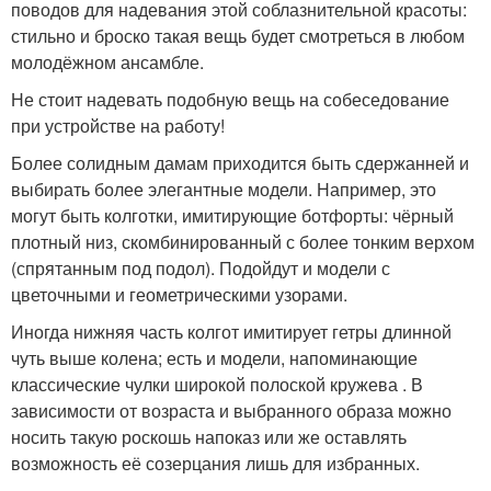
поводов для надевания этой соблазнительной красоты:
стильно и броско такая вещь будет смотреться в любом
молодёжном ансамбле.
Не стоит надевать подобную вещь на собеседование
при устройстве на работу!
Более солидным дамам приходится быть сдержанней и
выбирать более элегантные модели. Например, это
могут быть колготки, имитирующие ботфорты: чёрный
плотный низ, скомбинированный с более тонким верхом
(спрятанным под подол). Подойдут и модели с
цветочными и геометрическими узорами.
Иногда нижняя часть колгот имитирует гетры длинной
чуть выше колена; есть и модели, напоминающие
классические чулки широкой полоской кружева . В
зависимости от возраста и выбранного образа можно
носить такую роскошь напоказ или же оставлять
возможность её созерцания лишь для избранных.