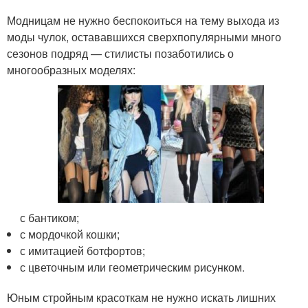
Модницам не нужно беспокоиться на тему выхода из
моды чулок, остававшихся сверхпопулярными много
сезонов подряд — стилисты позаботились о
многообразных моделях:
с бантиком;
с мордочкой кошки;
с имитацией ботфортов;
с цветочным или геометрическим рисунком.
Юным стройным красоткам не нужно искать лишних