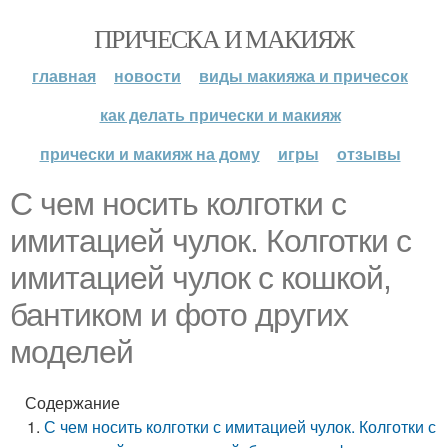
ПРИЧЕСКА И МАКИЯЖ
главная
новости
виды макияжа и причесок
как делать прически и макияж
прически и макияж на дому
игры
отзывы
С чем носить колготки с
имитацией чулок. Колготки с
имитацией чулок с кошкой,
бантиком и фото других
моделей
Содержание
С чем носить колготки с имитацией чулок. Колготки с