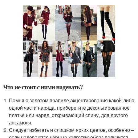
Что не стоит с ними надевать?
Помня о золотом правиле акцентирования какой-либо
одной части наряда, приберегите декольтированное
платье или наряд, открывающий спину, для другого
ансамбля.
Следует избегать и слишком ярких цветов, особенно –
если надеваются чёрные колготки: образ получится