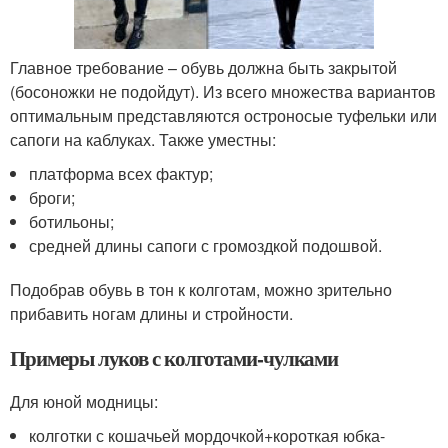
Главное требование – обувь должна быть закрытой
(босоножки не подойдут). Из всего множества вариантов
оптимальным представляются остроносые туфельки или
сапоги на каблуках. Также уместны:
платформа всех фактур;
броги;
ботильоны;
средней длины сапоги с громоздкой подошвой.
Подобрав обувь в тон к колготам, можно зрительно
прибавить ногам длины и стройности.
Примеры луков с колготами-чулками
Для юной модницы:
колготки с кошачьей мордочкой+короткая юбка-