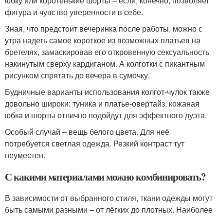
юбку или коротенькие шорты – если, конечно, позволяет
фигура и чувство уверенности в себе.
Зная, что предстоит вечеринка после работы, можно с
утра надеть самое короткое из возможных платьев на
бретелях, замаскировав его откровенную сексуальность
накинутым сверху кардиганом. А колготки с пикантным
рисунком спрятать до вечера в сумочку.
Будничные варианты использования колгот-чулок также
довольно широки: туника и платье-овертайз, кожаная
юбка и шорты отлично подойдут для эффектного дуэта.
Особый случай – вещь белого цвета. Для неё
потребуется светлая одежда. Резкий контраст тут
неуместен.
С какими материалами можно комбинировать?
В зависимости от выбранного стиля, ткани одежды могут
быть самыми разными – от лёгких до плотных. Наиболее