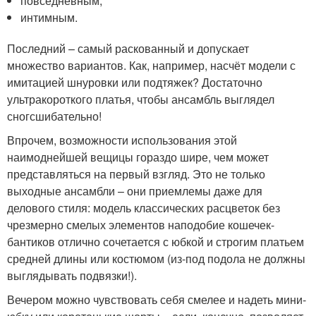
повседневным;
интимным.
Последний – самый раскованный и допускает
множество вариантов. Как, например, насчёт модели с
имитацией шнуровки или подтяжек? Достаточно
ультракороткого платья, чтобы ансамбль выглядел
сногсшибательно!
Впрочем, возможности использования этой
наимоднейшей вещицы гораздо шире, чем может
представляться на первый взгляд. Это не только
выходные ансамбли – они приемлемы даже для
делового стиля: модель классических расцветок без
чрезмерно смелых элементов наподобие кошечек-
бантиков отлично сочетается с юбкой и строгим платьем
средней длины или костюмом (из-под подола не должны
выглядывать подвязки!).
Вечером можно чувствовать себя смелее и надеть мини-