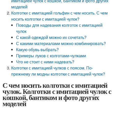
имитацией чулок с кошкой, бантиком и фото других
моделей
Колготки с имитацией гольфин с чем носить. С чем
носить колготки с имитацией чулок?
Поводы для надевания колготок с имитацией
чулок
С какой одеждой можно их сочетать?
С какими материалами можно комбинировать?
Какую обувь выбрать?
Примеры луков с колготами-чулками
Что не стоит с ними надевать?
Колготки с имитацией чулков с поясом. По-
прежнему ли модны колготки с имитацией чулок?
С чем носить колготки с имитацией
чулок. Колготки с имитацией чулок с
кошкой, бантиком и фото других
моделей