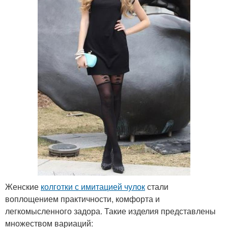
Женские
колготки с имитацией чулок
стали
воплощением практичности, комфорта и
легкомысленного задора. Такие изделия представлены
множеством вариаций: