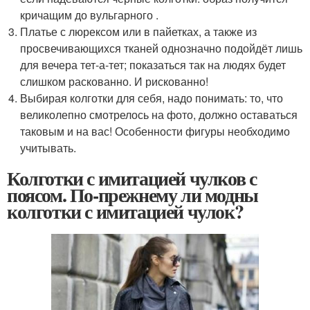
кричащим до вульгарного .
Платье с люрексом или в пайетках, а также из
просвечивающихся тканей однозначно подойдёт лишь
для вечера тет-а-тет; показаться так на людях будет
слишком раскованно. И рискованно!
Выбирая колготки для себя, надо понимать: то, что
великолепно смотрелось на фото, должно оставаться
таковым и на вас! Особенности фигуры необходимо
учитывать.
Колготки с имитацией чулков с
поясом. По-прежнему ли модны
колготки с имитацией чулок?