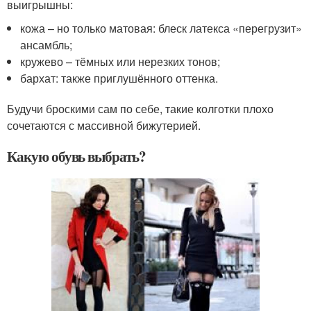
выигрышны:
кожа – но только матовая: блеск латекса «перегрузит»
ансамбль;
кружево – тёмных или нерезких тонов;
бархат: также приглушённого оттенка.
Будучи броскими сам по себе, такие колготки плохо
сочетаются с массивной бижутерией.
Какую обувь выбрать?