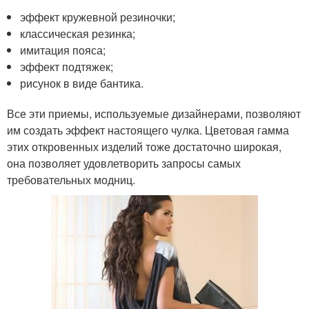
эффект кружевной резиночки;
классическая резинка;
имитация пояса;
эффект подтяжек;
рисунок в виде бантика.
Все эти приемы, используемые дизайнерами, позволяют
им создать эффект настоящего чулка. Цветовая гамма
этих откровенных изделий тоже достаточно широкая,
она позволяет удовлетворить запросы самых
требовательных модниц.