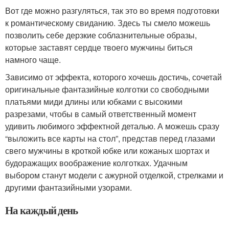
Вот где можно разгуляться, так это во время подготовки
к романтическому свиданию. Здесь ты смело можешь
позволить себе дерзкие соблазнительные образы,
которые заставят сердце твоего мужчины биться
намного чаще.
Зависимо от эффекта, которого хочешь достичь, сочетай
оригинальные фантазийные колготки со свободными
платьями миди длины или юбками с высокими
разрезами, чтобы в самый ответственный момент
удивить любимого эффектной деталью. А можешь сразу
“выложить все карты на стол”, представ перед глазами
свего мужчины в кроткой юбке или кожаных шортах и
будоражащих воображение колготках. Удачным
выбором станут модели с ажурной отделкой, стрелками и
другими фантазийными узорами.
На каждый день