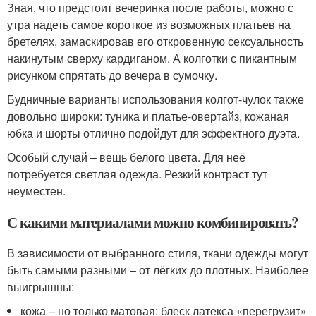
Зная, что предстоит вечеринка после работы, можно с
утра надеть самое короткое из возможных платьев на
бретелях, замаскировав его откровенную сексуальность
накинутым сверху кардиганом. А колготки с пикантным
рисунком спрятать до вечера в сумочку.
Будничные варианты использования колгот-чулок также
довольно широки: туника и платье-овертайз, кожаная
юбка и шорты отлично подойдут для эффектного дуэта.
Особый случай – вещь белого цвета. Для неё
потребуется светлая одежда. Резкий контраст тут
неуместен.
С какими материалами можно комбинировать?
В зависимости от выбранного стиля, ткани одежды могут
быть самыми разными – от лёгких до плотных. Наиболее
выигрышны:
кожа – но только матовая: блеск латекса «перегрузит»