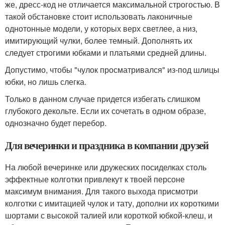
же, дресс-код не отличается максимальной строгостью. В
такой обстановке стоит использовать лаконичные
однотонные модели, у которых верх светлее, а низ,
имитирующий чулки, более темный. Дополнять их
следует строгими юбками и платьями средней длины.
Допустимо, чтобы "чулок просматривался" из-под шлицы
юбки, но лишь слегка.
Только в данном случае придется избегать слишком
глубокого декольте. Если их сочетать в одном образе,
однозначно будет перебор.
Для вечеринки и праздника в компании друзей
На любой вечеринке или дружеских посиделках столь
эффектные колготки привлекут к твоей персоне
максимум внимания. Для такого выхода присмотри
колготки с имитацией чулок и тату, дополни их короткими
шортами с высокой талией или короткой юбкой-клеш, и