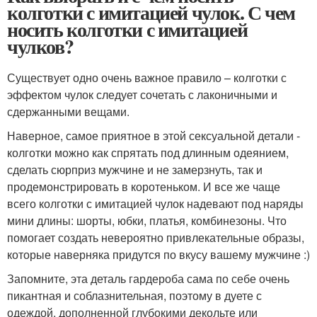
колготки с имитацией чулок. С чем
носить колготки с имитацией
чулков?
Существует одно очень важное правило – колготки с
эффектом чулок следует сочетать с лаконичными и
сдержанными вещами.
Наверное, самое приятное в этой сексуальной детали -
колготки можно как спрятать под длинным одеянием,
сделать сюрприз мужчине и не замерзнуть, так и
продемонстрировать в коротеньком. И все же чаще
всего колготки с имитацией чулок надевают под наряды
мини длины: шорты, юбки, платья, комбинезоны. Что
помогает создать невероятно привлекательные образы,
которые наверняка придутся по вкусу вашему мужчине :)
Запомните, эта деталь гардероба сама по себе очень
пикантная и соблазнительная, поэтому в дуете с
одеждой, дополненной глубокими декольте или