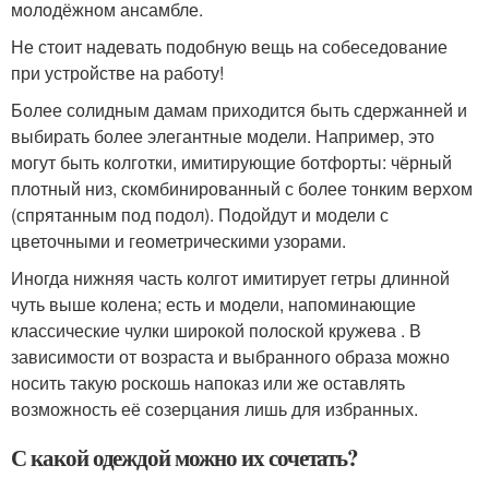
молодёжном ансамбле.
Не стоит надевать подобную вещь на собеседование
при устройстве на работу!
Более солидным дамам приходится быть сдержанней и
выбирать более элегантные модели. Например, это
могут быть колготки, имитирующие ботфорты: чёрный
плотный низ, скомбинированный с более тонким верхом
(спрятанным под подол). Подойдут и модели с
цветочными и геометрическими узорами.
Иногда нижняя часть колгот имитирует гетры длинной
чуть выше колена; есть и модели, напоминающие
классические чулки широкой полоской кружева . В
зависимости от возраста и выбранного образа можно
носить такую роскошь напоказ или же оставлять
возможность её созерцания лишь для избранных.
С какой одеждой можно их сочетать?