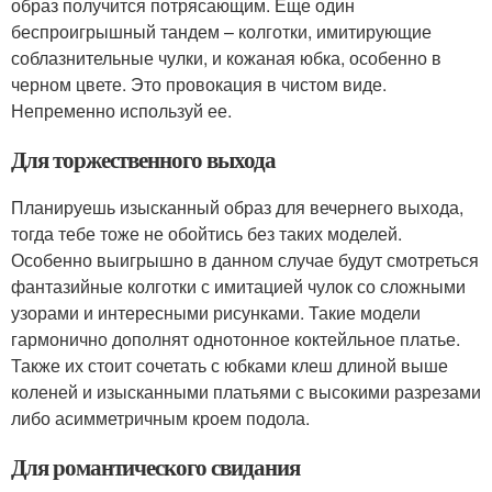
образ получится потрясающим. Еще один
беспроигрышный тандем – колготки, имитирующие
соблазнительные чулки, и кожаная юбка, особенно в
черном цвете. Это провокация в чистом виде.
Непременно используй ее.
Для торжественного выхода
Планируешь изысканный образ для вечернего выхода,
тогда тебе тоже не обойтись без таких моделей.
Особенно выигрышно в данном случае будут смотреться
фантазийные колготки с имитацией чулок со сложными
узорами и интересными рисунками. Такие модели
гармонично дополнят однотонное коктейльное платье.
Также их стоит сочетать с юбками клеш длиной выше
коленей и изысканными платьями с высокими разрезами
либо асимметричным кроем подола.
Для романтического свидания