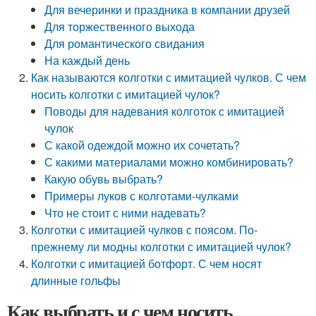
Для вечеринки и праздника в компании друзей
Для торжественного выхода
Для романтического свидания
На каждый день
Как называются колготки с имитацией чулков. С чем
носить колготки с имитацией чулок?
Поводы для надевания колготок с имитацией
чулок
С какой одеждой можно их сочетать?
С какими материалами можно комбинировать?
Какую обувь выбрать?
Примеры луков с колготами-чулками
Что не стоит с ними надевать?
Колготки с имитацией чулков с поясом. По-
прежнему ли модны колготки с имитацией чулок?
Колготки с имитацией ботфорт. С чем носят
длинные гольфы
Как выбрать и с чем носить