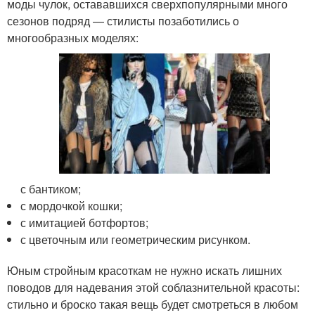
моды чулок, остававшихся сверхпопулярными много
сезонов подряд — стилисты позаботились о
многообразных моделях:
с бантиком;
с мордочкой кошки;
с имитацией ботфортов;
с цветочным или геометрическим рисунком.
Юным стройным красоткам не нужно искать лишних
поводов для надевания этой соблазнительной красоты:
стильно и броско такая вещь будет смотреться в любом