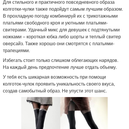
Для стильного и практичного повседневного образа
колготки-чулки также подойдут самым лучшим образом.
В прохладную погоду комбинируй их с трикотажными
платьями свободного кроя и уютными платьями-
свитерами. Удачный микс для девушек с подтянутыми
ножками – короткая юбка либо шорты и теплый свитер
оверсайз. Также хорошо они смотрятся с платьями-
трапециями.
Избегать стоит только слишком облегающих нарядов.
На каждый день предпочтение лучше отдать объему.
У тебя есть шикарная возможность при помощи
колготок-чулок проявить уникальность своего вкуса,
создав самобытный образ. Не упусти этот шанс.