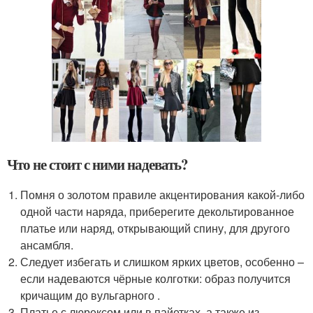
Что не стоит с ними надевать?
Помня о золотом правиле акцентирования какой-либо
одной части наряда, приберегите декольтированное
платье или наряд, открывающий спину, для другого
ансамбля.
Следует избегать и слишком ярких цветов, особенно –
если надеваются чёрные колготки: образ получится
кричащим до вульгарного .
Платье с люрексом или в пайетках, а также из