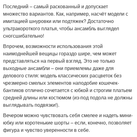
Последний – самый раскованный и допускает
множество вариантов. Как, например, насчёт модели с
имитацией шнуровки или подтяжек? Достаточно
ультракороткого платья, чтобы ансамбль выглядел
сногсшибательно!
Впрочем, возможности использования этой
наимоднейшей вещицы гораздо шире, чем может
представляться на первый взгляд. Это не только
выходные ансамбли – они приемлемы даже для
делового стиля: модель классических расцветок без
чрезмерно смелых элементов наподобие кошечек-
бантиков отлично сочетается с юбкой и строгим платьем
средней длины или костюмом (из-под подола не должны
выглядывать подвязки!).
Вечером можно чувствовать себя смелее и надеть мини-
юбку или коротенькие шорты – если, конечно, позволяет
фигура и чувство уверенности в себе.