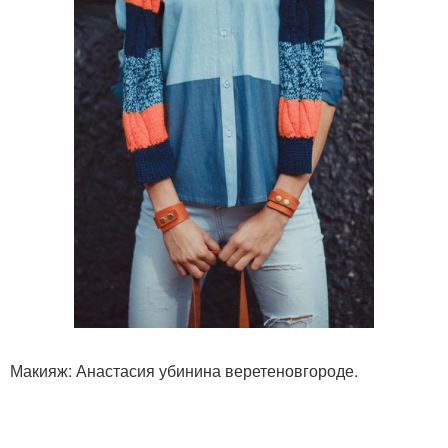
Макияж: Анастасия убинина веретеновгороде.