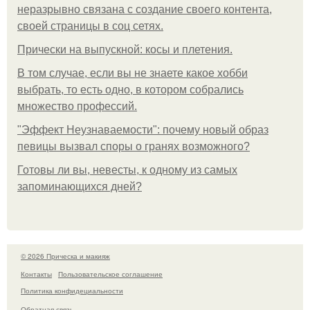
неразрывно связана с создание своего контента,
своей страницы в соц сетях.
Прически на выпускной: косы и плетения.
В том случае, если вы не знаете какое хобби
выбрать, то есть одно, в котором собрались
множество профессий.
"Эффект Неузнаваемости": почему новый образ
певицы вызвал споры о гранях возможного?
Готовы ли вы, невесты, к одному из самых
запоминающихся дней?
© 2026 Прическа и макияж
Контакты
Пользовательское соглашение
Политика конфидециальности
Обратная связь