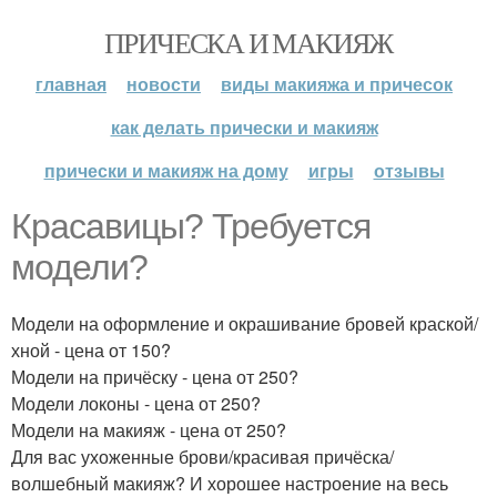
ПРИЧЕСКА И МАКИЯЖ
главная
новости
виды макияжа и причесок
как делать прически и макияж
прически и макияж на дому
игры
отзывы
Красавицы? Требуется
модели?
Модели на оформление и окрашивание бровей краской/
хной - цена от 150?
Модели на причёску - цена от 250?
Модели локоны - цена от 250?
Модели на макияж - цена от 250?
Для вас ухоженные брови/красивая причёска/
волшебный макияж? И хорошее настроение на весь