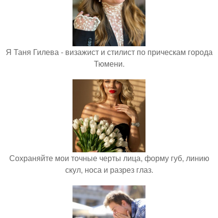
Я Таня Гилева - визажист и стилист по прическам города
Тюмени.
Сохраняйте мои точные черты лица, форму губ, линию
скул, носа и разрез глаз.