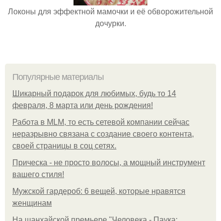
Локоны для эффектной мамочки и её обворожительной
дочурки.
Популярные материалы
Шикарный подарок для любимых, будь то 14
февраля, 8 марта или день рождения!
Работа в MLM, то есть сетевой компании сейчас
неразрывно связана с создание своего контента,
своей страницы в соц сетях.
Прическа - не просто волосы, а мощный инструмент
вашего стиля!
Мужской гардероб: 6 вещей, которые нравятся
женщинам
На шанхайской премьере "Человека - Паука: