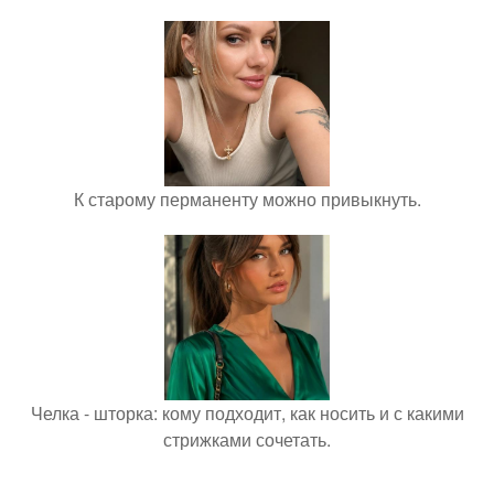
К старому перманенту можно привыкнуть.
Челка - шторка: кому подходит, как носить и с какими
стрижками сочетать.