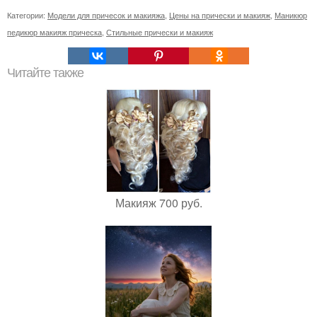
Категории:
Модели для причесок и макияжа
,
Цены на прически и макияж
,
Маникюр
педикюр макияж прическа
,
Стильные прически и макияж
Читайте также
Макияж 700 руб.