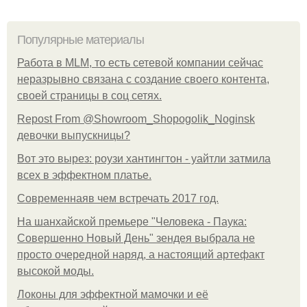
Популярные материалы
Работа в MLM, то есть сетевой компании сейчас
неразрывно связана с создание своего контента,
своей страницы в соц сетях.
Repost From @Showroom_Shopogolik_Noginsk
девочки выпускницы?
Вот это вырез: роузи хантингтон - уайтли затмила
всех в эффектном платьe.
Современнаяв чем встречать 2017 год.
На шанхайской премьере "Человека - Паука:
Совершенно Новый День" зендея выбрала не
просто очередной наряд, а настоящий артефакт
высокой моды.
Локоны для эффектной мамочки и её