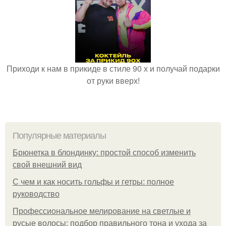
Приходи к нам в прикиде в стиле 90 х и получай подарки
от руки вверх!
Популярные материалы
Брюнетка в блондинку: простой способ изменить
свой внешний вид
С чем и как носить гольфы и гетры: полное
руководство
Профессиональное мелирование на светлые и
русые волосы: подбор правильного тона и ухода за