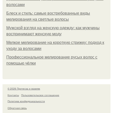
волосами
Блеск и стиль: самые востребованные виды
мелирования на светлые волосы
Мужской взгляд на женскую одежду: как мужчины
воспринимают женскую моду
Мелкое мелирование на короткую стрижку: подход к
уходу за волосами
Профессиональное мелирование русых волос с
помощью чёлки
© 2026 Прическа и макияж
Контакты
Пользовательское соглашение
Политика конфидециальности
Обратная связь