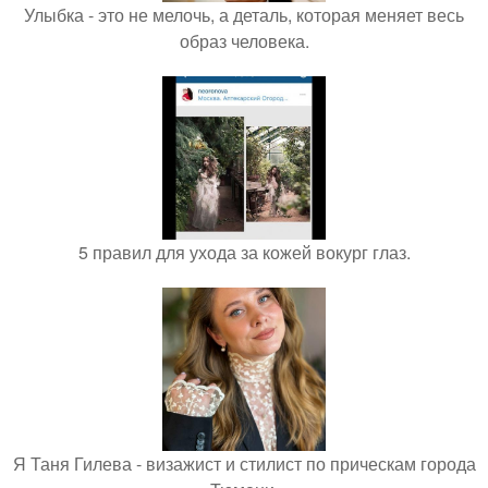
Улыбка - это не мелочь, а деталь, которая меняет весь
образ человека.
5 правил для ухода за кожей вокург глаз.
Я Таня Гилева - визажист и стилист по прическам города