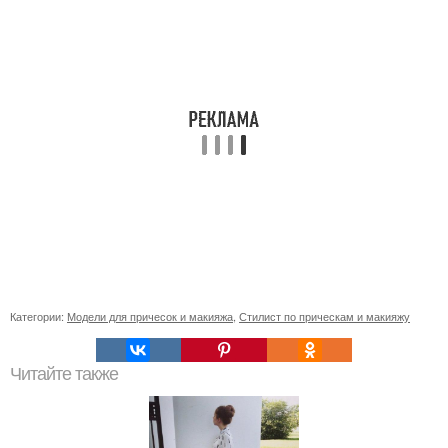
Категории:
Модели для причесок и макияжа
,
Стилист по прическам и макияжу
Читайте также