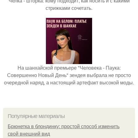
Челка - шторка: кому подходит, как носить и с какими
стрижками сочетать.
На шанхайской премьере "Человека - Паука:
Совершенно Новый День" зендея выбрала не просто
очередной наряд, а настоящий артефакт высокой моды.
Популярные материалы
Брюнетка в блондинку: простой способ изменить
свой внешний вид