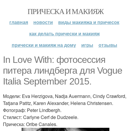
ПРИЧЕСКА И МАКИЯЖ
главная
новости
виды макияжа и причесок
как делать прически и макияж
прически и макияж на дому
игры
отзывы
In Love With: фотосессия
питера линдберга для Vogue
Italia September 2015.
Модели: Eva Herzigova, Nadja Auermann, Cindy Crawford,
Tatjana Patitz, Karen Alexander, Helena Christensen.
Фотограф: Peter Lindbergh.
Стилист: Carlyne Cerf de Dudzeele.
Прическа: Oribe Canales.