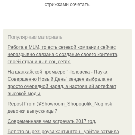
стрижками сочетать.
Популярные материалы
Работа в MLM, то есть сетевой компании сейчас
неразрывно связана с создание своего контента,
своей страницы в соц сетях.
На шанхайской премьере "Человека - Паука:
Совершенно Новый День" зендея выбрала не
просто очередной наряд, а настоящий артефакт
высокой моды.
Repost From @Showroom_Shopogolik_Noginsk
девочки выпускницы?
Современнаяв чем встречать 2017 год.
Вот это вырез: роузи хантингтон - уайтли затмила