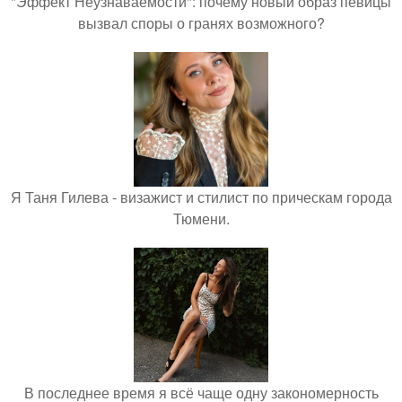
"Эффект Неузнаваемости": почему новый образ певицы
вызвал споры о гранях возможного?
Я Таня Гилева - визажист и стилист по прическам города
Тюмени.
В последнее время я всё чаще одну закономерность