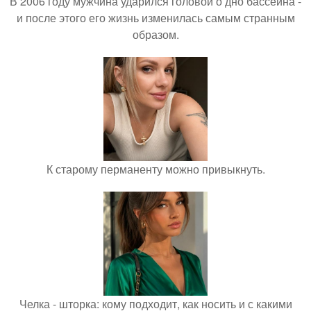
В 2006 году мужчина ударился головой о дно бассейна -
и после этого его жизнь изменилась самым странным
образом.
К старому перманенту можно привыкнуть.
Челка - шторка: кому подходит, как носить и с какими