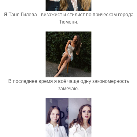
Я Таня Гилева - визажист и стилист по прическам города
Тюмени.
В последнее время я всё чаще одну закономерность
замечаю.