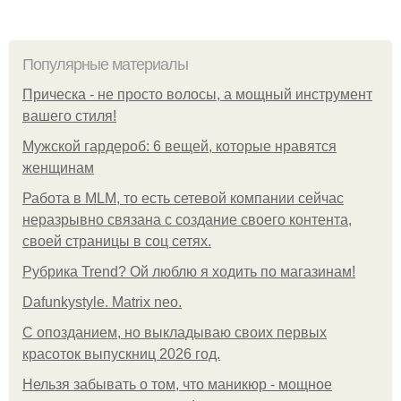
Популярные материалы
Прическа - не просто волосы, а мощный инструмент
вашего стиля!
Мужской гардероб: 6 вещей, которые нравятся
женщинам
Работа в MLM, то есть сетевой компании сейчас
неразрывно связана с создание своего контента,
своей страницы в соц сетях.
Рубрика Trend? Ой люблю я ходить по магазинам!
Dafunkystyle. Matrix neo.
С опозданием, но выкладываю своих первых
красоток выпускниц 2026 год.
Нельзя забывать о том, что маникюр - мощное