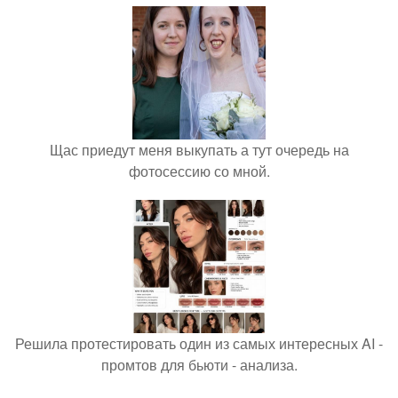
Щас приедут меня выкупать а тут очередь на
фотосессию со мной.
Решила протестировать один из самых интересных AI -
промтов для бьюти - анализа.