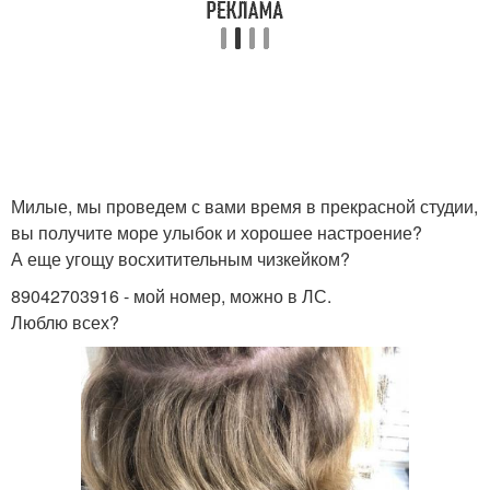
Милые, мы проведем с вами время в прекрасной студии,
вы получите море улыбок и хорошее настроение?
А еще угощу восхитительным чизкейком?
89042703916 - мой номер, можно в ЛС.
Люблю всех?