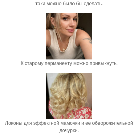
таки можно было бы сделать.
К старому перманенту можно привыкнуть.
Локоны для эффектной мамочки и её обворожительной
дочурки.