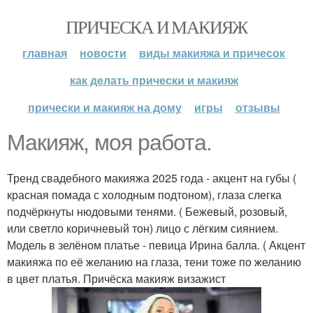
ПРИЧЕСКА И МАКИЯЖ
главная
новости
виды макияжа и причесок
как делать прически и макияж
прически и макияж на дому
игры
отзывы
Макияж, моя работа.
Тренд свадебного макияжа 2025 года - акцент на губы (
красная помада с холодным подтоном), глаза слегка
подчёркнуты нюдовыми тенями. ( Бежевый, розовый,
или светло коричневый тон) лицо с лёгким сиянием.
Модель в зелёном платье - певица Ирина балла. ( Акцент
макияжа по её желанию на глаза, тени тоже по желанию
в цвет платья. Причёска макияж визажист