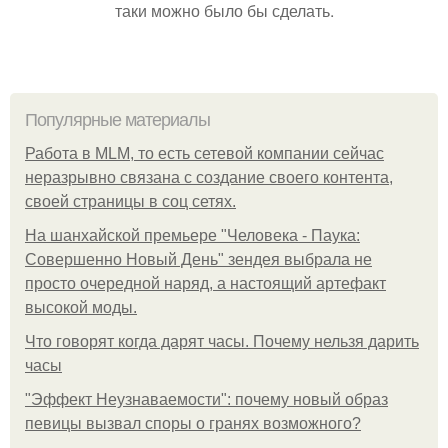
таки можно было бы сделать.
Популярные материалы
Работа в MLM, то есть сетевой компании сейчас
неразрывно связана с создание своего контента,
своей страницы в соц сетях.
На шанхайской премьере "Человека - Паука:
Совершенно Новый День" зендея выбрала не
просто очередной наряд, а настоящий артефакт
высокой моды.
Что говорят когда дарят часы. Почему нельзя дарить
часы
"Эффект Неузнаваемости": почему новый образ
певицы вызвал споры о гранях возможного?