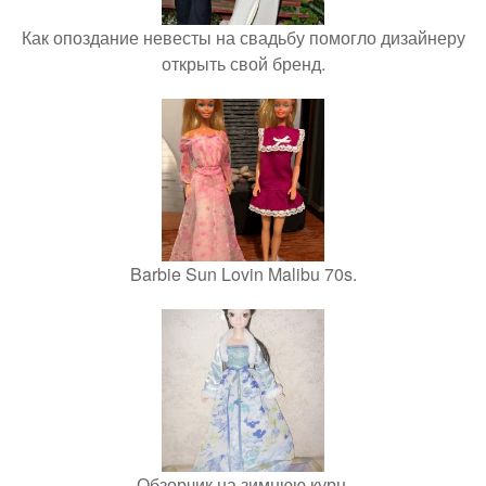
Как опоздание невесты на свадьбу помогло дизайнеру
открыть свой бренд.
Barbie Sun Lovin Malibu 70s.
Обзорчик на зимнюю курн.