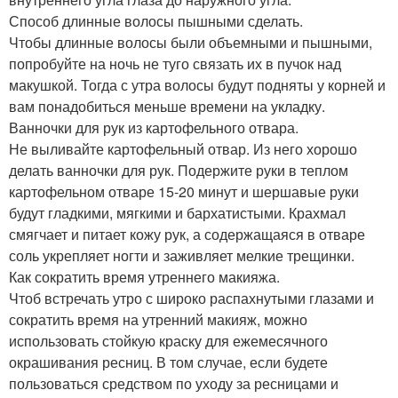
Способ длинные волосы пышными сделать.
Чтобы длинные волосы были объемными и пышными,
попробуйте на ночь не туго связать их в пучок над
макушкой. Тогда с утра волосы будут подняты у корней и
вам понадобиться меньше времени на укладку.
Ванночки для рук из картофельного отвара.
Не выливайте картофельный отвар. Из него хорошо
делать ванночки для рук. Подержите руки в теплом
картофельном отваре 15-20 минут и шершавые руки
будут гладкими, мягкими и бархатистыми. Крахмал
смягчает и питает кожу рук, а содержащаяся в отваре
соль укрепляет ногти и заживляет мелкие трещинки.
Как сократить время утреннего макияжа.
Чтоб встречать утро с широко распахнутыми глазами и
сократить время на утренний макияж, можно
использовать стойкую краску для ежемесячного
окрашивания ресниц. В том случае, если будете
пользоваться средством по уходу за ресницами и