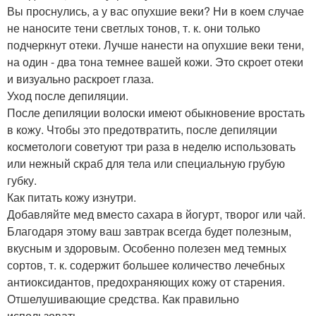
Вы проснулись, а у вас опухшие веки? Ни в коем случае
не наносите тени светлых тонов, т. к. они только
подчеркнут отеки. Лучше нанести на опухшие веки тени,
на один - два тона темнее вашей кожи. Это скроет отеки
и визуально раскроет глаза.
Уход после депиляции.
После депиляции волоски имеют обыкновение вростать
в кожу. Чтобы это предотвратить, после депиляции
косметологи советуют три раза в неделю использовать
или нежный скраб для тела или специальную грубую
губку.
Как питать кожу изнутри.
Добавляйте мед вместо сахара в йогурт, творог или чай.
Благодаря этому ваш завтрак всегда будет полезным,
вкусным и здоровым. Особенно полезен мед темных
сортов, т. к. содержит большее количество лечебных
антиоксидантов, предохраняющих кожу от старения.
Отшелушивающие средства. Как правильно
использовать.