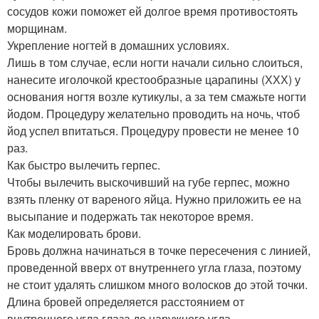
сосудов кожи поможет ей долгое время противостоять
морщинам.
Укрепление ногтей в домашних условиях.
Лишь в том случае, если ногти начали сильно слоиться,
нанесите иголочкой крестообразные царапины (ХХХ) у
основания ногтя возле кутикулы, а за тем смажьте ногти
йодом. Процедуру желательно проводить на ночь, чтоб
йод успел впитаться. Процедуру провести не менее 10
раз.
Как быстро вылечить герпес.
Чтобы вылечить выскочивший на губе герпес, можно
взять пленку от вареного яйца. Нужно приложить ее на
высыпание и подержать так некоторое время.
Как моделировать брови.
Бровь должна начинаться в точке пересечения с линией,
проведенной вверх от внутреннего угла глаза, поэтому
не стоит удалять слишком много волосков до этой точки.
Длина бровей определяется расстоянием от
внутреннего угла глаза до наружного угла.