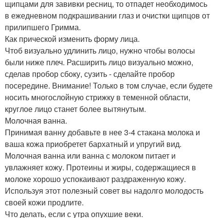
щипцами для завивки ресниц, то отпадет необходимось
в ежедневном подкрашивании глаз и очистки щипцов от
прилипшего Гримма.
Как прической изменить форму лица.
Чтоб визуально удлинить лицо, нужно чтобы волосы
были ниже плеч. Расширить лицо визуально можно,
сделав пробор сбоку, сузить - сделайте пробор
посередине. Внимание! Только в том случае, если будете
носить многослойную стрижку в теменной области,
круглое лицо станет более вытянутым.
Молочная ванна.
Принимая ванну добавьте в нее 3-4 стакана молока и
ваша кожа приобретет бархатный и упругий вид.
Молочная ванна или ванна с молоком питает и
увлажняет кожу. Протеины и жиры, содержащиеся в
молоке хорошо успокаивают раздраженную кожу.
Используя этот полезный совет вы надолго молодость
своей кожи продлите.
Что делать, если с утра опухшие веки.