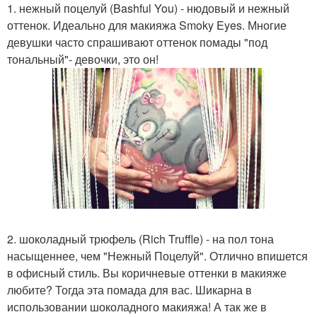
1. нежный поцелуй (Bashful You) - нюдовый и нежный
оттенок. Идеально для макияжа Smoky Eyes. Многие
девушки часто спрашивают оттенок помады "под
тональный"- девочки, это он!
2. шоколадный трюфель (Rich Truffle) - на пол тона
насыщеннее, чем "Нежный Поцелуй". Отлично впишется
в офисный стиль. Вы коричневые оттенки в макияже
любите? Тогда эта помада для вас. Шикарна в
использовании шоколадного макияжа! А так же в