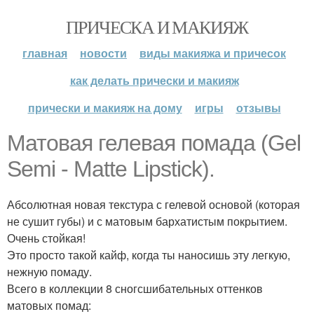
ПРИЧЕСКА И МАКИЯЖ
главная
новости
виды макияжа и причесок
как делать прически и макияж
прически и макияж на дому
игры
отзывы
Матовая гелевая помада (Gel
Semi - Matte Lipstick).
Абсолютная новая текстура с гелевой основой (которая
не сушит губы) и с матовым бархатистым покрытием.
Очень стойкая!
Это просто такой кайф, когда ты наносишь эту легкую,
нежную помаду.
Всего в коллекции 8 сногсшибательных оттенков
матовых помад: