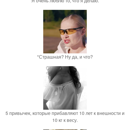
Я очень люблю то, что я делаю.
"Страшная? Ну да, и что?
5 привычек, которые прибавляют 10 лет к внешности и
10 кг к весу.