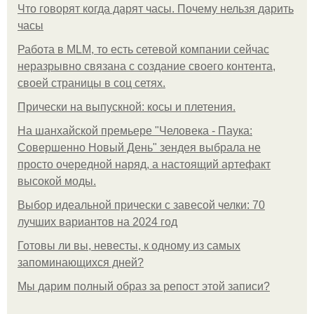
Что говорят когда дарят часы. Почему нельзя дарить
часы
Работа в MLM, то есть сетевой компании сейчас
неразрывно связана с создание своего контента,
своей страницы в соц сетях.
Прически на выпускной: косы и плетения.
На шанхайской премьере "Человека - Паука:
Совершенно Новый День" зендея выбрала не
просто очередной наряд, а настоящий артефакт
высокой моды.
Выбор идеальной прически с завесой челки: 70
лучших вариантов на 2024 год
Готовы ли вы, невесты, к одному из самых
запоминающихся дней?
Мы дарим полный образ за репост этой записи?