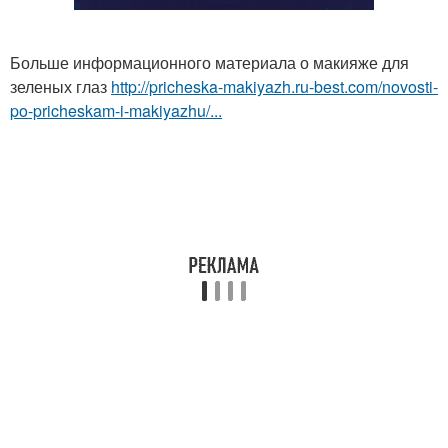
Больше информационного материала о макияже для
зеленых глаз
http://pricheska-makiyazh.ru-best.com/novosti-
po-pricheskam-i-makiyazhu/...